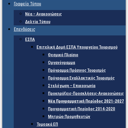
Γραφείο Τύπου
Νέα – Ανακοινώσεις
Δελτία Τύπου
Επενδύσεις
ΕΣΠΑ
Επιτελική Δομή ΕΣΠΑ Υπουργείου Τουρισμού
Θεσμικό Πλαίσιο
Οργανόγραμμα
Πρόγραμμα Πράσινος Τουρισμός
Πρόγραμμα Εναλλακτικός Τουρισμός
Στελέχωση – Επικοινωνία
Προκηρύξεις-Προσκλήσεις-Ανακοινώσεις
Νέα Προγραμματική Περίοδος 2021-2027
Προγραμματική Περίοδος 2014-2020
Μητρώο Προμηθευτών
Τομεακά ΕΠ