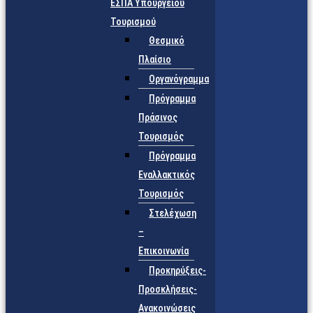
ΕΣΠΑ Υπουργείου
Τουρισμού
Θεσμικό
Πλαίσιο
Οργανόγραμμα
Πρόγραμμα
Πράσινος
Τουρισμός
Πρόγραμμα
Εναλλακτικός
Τουρισμός
Στελέχωση
–
Επικοινωνία
Προκηρύξεις-
Προσκλήσεις-
Ανακοινώσεις