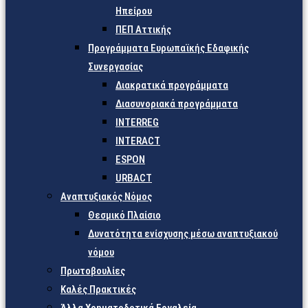
Ηπείρου
ΠΕΠ Αττικής
Προγράμματα Ευρωπαϊκής Εδαφικής
Συνεργασίας
Διακρατικά προγράμματα
Διασυνοριακά προγράμματα
INTERREG
INTERACT
ESPON
URBACT
Αναπτυξιακός Νόμος
Θεσμικό Πλαίσιο
Δυνατότητα ενίσχυσης μέσω αναπτυξιακού
νόμου
Πρωτοβουλίες
Καλές Πρακτικές