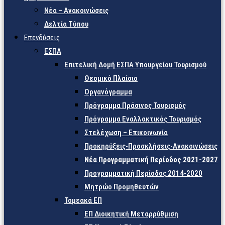
Νέα – Ανακοινώσεις
Δελτία Τύπου
Επενδύσεις
ΕΣΠΑ
Επιτελική Δομή ΕΣΠΑ Υπουργείου Τουρισμού
Θεσμικό Πλαίσιο
Οργανόγραμμα
Πρόγραμμα Πράσινος Τουρισμός
Πρόγραμμα Εναλλακτικός Τουρισμός
Στελέχωση – Επικοινωνία
Προκηρύξεις-Προσκλήσεις-Ανακοινώσεις
Νέα Προγραμματική Περίοδος 2021-2027
Προγραμματική Περίοδος 2014-2020
Μητρώο Προμηθευτών
Τομεακά ΕΠ
ΕΠ Διοικητική Μεταρρύθμιση