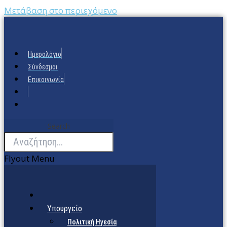
Μετάβαση στο περιεχόμενο
Ημερολόγιο
Σύνδεσμοι
Επικοινωνία
Search
Flyout Menu
Υπουργείο
Πολιτική Ηγεσία