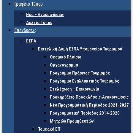
Γραφείο Τύπου
Νέα – Ανακοινώσεις
Δελτία Τύπου
Επενδύσεις
ΕΣΠΑ
Επιτελική Δομή ΕΣΠΑ Υπουργείου Τουρισμού
Θεσμικό Πλαίσιο
Οργανόγραμμα
Πρόγραμμα Πράσινος Τουρισμός
Πρόγραμμα Εναλλακτικός Τουρισμός
Στελέχωση – Επικοινωνία
Προκηρύξεις-Προσκλήσεις-Ανακοινώσεις
Νέα Προγραμματική Περίοδος 2021-2027
Προγραμματική Περίοδος 2014-2020
Μητρώο Προμηθευτών
Τομεακά ΕΠ