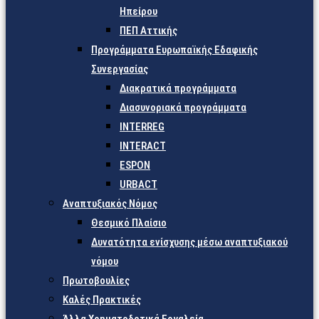
Ηπείρου
ΠΕΠ Αττικής
Προγράμματα Ευρωπαϊκής Εδαφικής
Συνεργασίας
Διακρατικά προγράμματα
Διασυνοριακά προγράμματα
INTERREG
INTERACT
ESPON
URBACT
Αναπτυξιακός Νόμος
Θεσμικό Πλαίσιο
Δυνατότητα ενίσχυσης μέσω αναπτυξιακού
νόμου
Πρωτοβουλίες
Καλές Πρακτικές