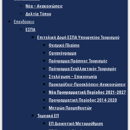
Νέα – Ανακοινώσεις
Δελτία Τύπου
Επενδύσεις
ΕΣΠΑ
Επιτελική Δομή ΕΣΠΑ Υπουργείου Τουρισμού
Θεσμικό Πλαίσιο
Οργανόγραμμα
Πρόγραμμα Πράσινος Τουρισμός
Πρόγραμμα Εναλλακτικός Τουρισμός
Στελέχωση – Επικοινωνία
Προκηρύξεις-Προσκλήσεις-Ανακοινώσεις
Νέα Προγραμματική Περίοδος 2021-2027
Προγραμματική Περίοδος 2014-2020
Μητρώο Προμηθευτών
Τομεακά ΕΠ
ΕΠ Διοικητική Μεταρρύθμιση