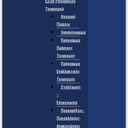
ΕΣΠΑ Υπουργείου
Τουρισμού
Θεσμικό
Πλαίσιο
Οργανόγραμμα
Πρόγραμμα
Πράσινος
Τουρισμός
Πρόγραμμα
Εναλλακτικός
Τουρισμός
Στελέχωση
–
Επικοινωνία
Προκηρύξεις-
Προσκλήσεις-
Ανακοινώσεις