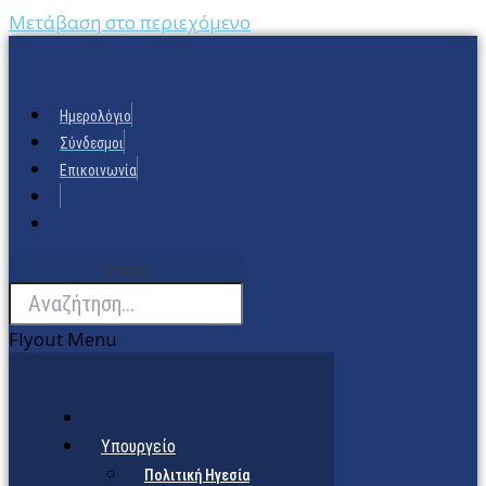
Μετάβαση στο περιεχόμενο
Ημερολόγιο
Σύνδεσμοι
Επικοινωνία
Search
Flyout Menu
Υπουργείο
Πολιτική Ηγεσία