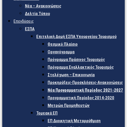
Νέα – Ανακοινώσεις
Δελτία Τύπου
Επενδύσεις
ΕΣΠΑ
Επιτελική Δομή ΕΣΠΑ Υπουργείου Τουρισμού
Θεσμικό Πλαίσιο
Οργανόγραμμα
Πρόγραμμα Πράσινος Τουρισμός
Πρόγραμμα Εναλλακτικός Τουρισμός
Στελέχωση – Επικοινωνία
Προκηρύξεις-Προσκλήσεις-Ανακοινώσεις
Νέα Προγραμματική Περίοδος 2021-2027
Προγραμματική Περίοδος 2014-2020
Μητρώο Προμηθευτών
Τομεακά ΕΠ
ΕΠ Διοικητική Μεταρρύθμιση