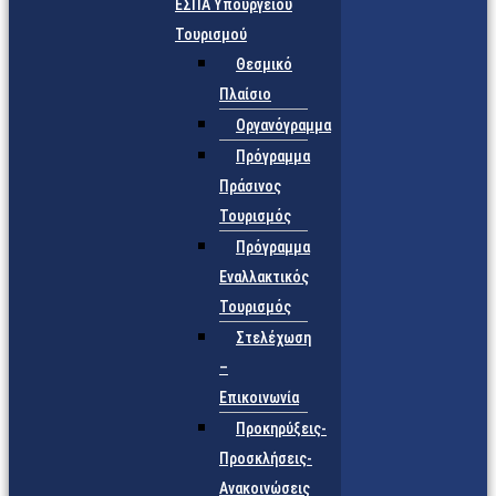
ΕΣΠΑ Υπουργείου
Τουρισμού
Θεσμικό
Πλαίσιο
Οργανόγραμμα
Πρόγραμμα
Πράσινος
Τουρισμός
Πρόγραμμα
Εναλλακτικός
Τουρισμός
Στελέχωση
–
Επικοινωνία
Προκηρύξεις-
Προσκλήσεις-
Ανακοινώσεις