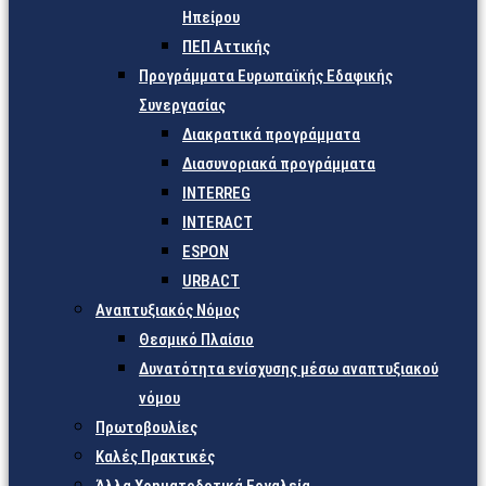
Ηπείρου
ΠΕΠ Αττικής
Προγράμματα Ευρωπαϊκής Εδαφικής
Συνεργασίας
Διακρατικά προγράμματα
Διασυνοριακά προγράμματα
INTERREG
INTERACT
ESPON
URBACT
Αναπτυξιακός Νόμος
Θεσμικό Πλαίσιο
Δυνατότητα ενίσχυσης μέσω αναπτυξιακού
νόμου
Πρωτοβουλίες
Καλές Πρακτικές