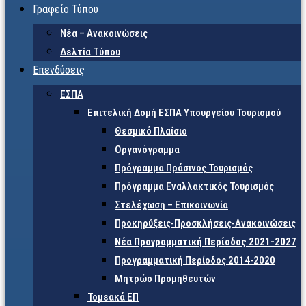
Γραφείο Τύπου
Νέα – Ανακοινώσεις
Δελτία Τύπου
Επενδύσεις
ΕΣΠΑ
Επιτελική Δομή ΕΣΠΑ Υπουργείου Τουρισμού
Θεσμικό Πλαίσιο
Οργανόγραμμα
Πρόγραμμα Πράσινος Τουρισμός
Πρόγραμμα Εναλλακτικός Τουρισμός
Στελέχωση – Επικοινωνία
Προκηρύξεις-Προσκλήσεις-Ανακοινώσεις
Νέα Προγραμματική Περίοδος 2021-2027
Προγραμματική Περίοδος 2014-2020
Μητρώο Προμηθευτών
Τομεακά ΕΠ