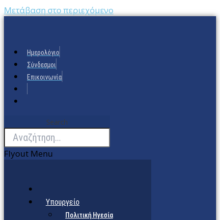
Μετάβαση στο περιεχόμενο
Ημερολόγιο
Σύνδεσμοι
Επικοινωνία
Search
Flyout Menu
Υπουργείο
Πολιτική Ηγεσία