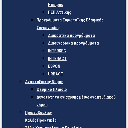
Ηπείρου
ΠΕΠ Αττικής
Προγράμματα Ευρωπαϊκής Εδαφικής
Συνεργασίας
Διακρατικά προγράμματα
Διασυνοριακά προγράμματα
INTERREG
INTERACT
ESPON
URBACT
Αναπτυξιακός Νόμος
Θεσμικό Πλαίσιο
Δυνατότητα ενίσχυσης μέσω αναπτυξιακού
νόμου
Πρωτοβουλίες
Καλές Πρακτικές