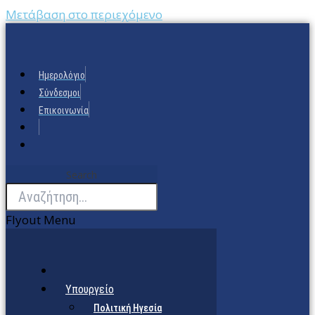
Μετάβαση στο περιεχόμενο
Ημερολόγιο
Σύνδεσμοι
Επικοινωνία
Search
Flyout Menu
Υπουργείο
Πολιτική Ηγεσία