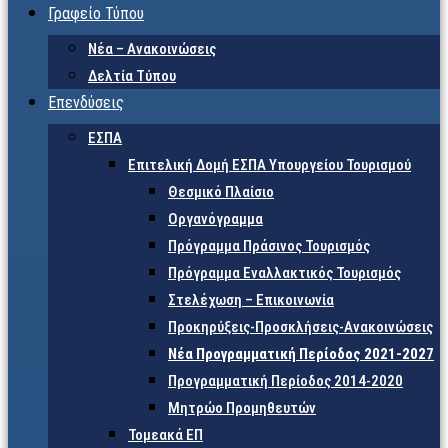
Γραφείο Τύπου
Νέα – Ανακοινώσεις
Δελτία Τύπου
Επενδύσεις
ΕΣΠΑ
Επιτελική Δομή ΕΣΠΑ Υπουργείου Τουρισμού
Θεσμικό Πλαίσιο
Οργανόγραμμα
Πρόγραμμα Πράσινος Τουρισμός
Πρόγραμμα Εναλλακτικός Τουρισμός
Στελέχωση – Επικοινωνία
Προκηρύξεις-Προσκλήσεις-Ανακοινώσεις
Νέα Προγραμματική Περίοδος 2021-2027
Προγραμματική Περίοδος 2014-2020
Μητρώο Προμηθευτών
Τομεακά ΕΠ