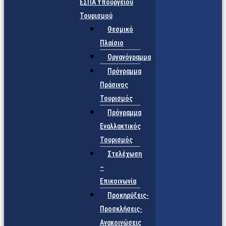
ΕΣΠΑ Υπουργείου
Τουρισμού
Θεσμικό
Πλαίσιο
Οργανόγραμμα
Πρόγραμμα
Πράσινος
Τουρισμός
Πρόγραμμα
Εναλλακτικός
Τουρισμός
Στελέχωση
–
Επικοινωνία
Προκηρύξεις-
Προσκλήσεις-
Ανακοινώσεις