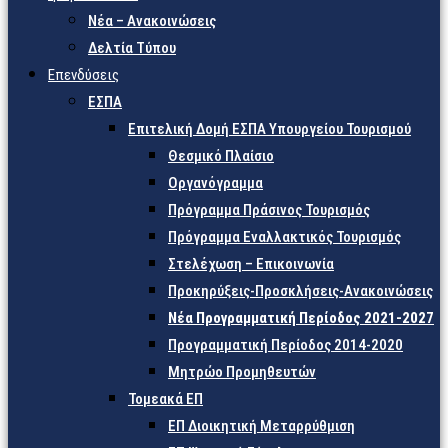
Νέα – Ανακοινώσεις
Δελτία Τύπου
Επενδύσεις
ΕΣΠΑ
Επιτελική Δομή ΕΣΠΑ Υπουργείου Τουρισμού
Θεσμικό Πλαίσιο
Οργανόγραμμα
Πρόγραμμα Πράσινος Τουρισμός
Πρόγραμμα Εναλλακτικός Τουρισμός
Στελέχωση – Επικοινωνία
Προκηρύξεις-Προσκλήσεις-Ανακοινώσεις
Νέα Προγραμματική Περίοδος 2021-2027
Προγραμματική Περίοδος 2014-2020
Μητρώο Προμηθευτών
Τομεακά ΕΠ
ΕΠ Διοικητική Μεταρρύθμιση