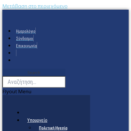
Μετάβαση στο περιεχόμενο
Ημερολόγιο
Σύνδεσμοι
Επικοινωνία
Search
Flyout Menu
Υπουργείο
Πολιτική Ηγεσία