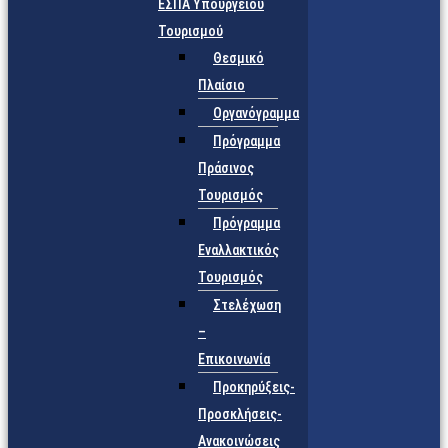
ΕΣΠΑ Υπουργείου
Τουρισμού
Θεσμικό
Πλαίσιο
Οργανόγραμμα
Πρόγραμμα
Πράσινος
Τουρισμός
Πρόγραμμα
Εναλλακτικός
Τουρισμός
Στελέχωση
–
Επικοινωνία
Προκηρύξεις-
Προσκλήσεις-
Ανακοινώσεις