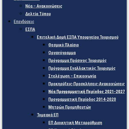
Νέα – Ανακοινώσεις
Δελτία Τύπου
Επενδύσεις
ΕΣΠΑ
Επιτελική Δομή ΕΣΠΑ Υπουργείου Τουρισμού
Θεσμικό Πλαίσιο
Οργανόγραμμα
Πρόγραμμα Πράσινος Τουρισμός
Πρόγραμμα Εναλλακτικός Τουρισμός
Στελέχωση – Επικοινωνία
Προκηρύξεις-Προσκλήσεις-Ανακοινώσεις
Νέα Προγραμματική Περίοδος 2021-2027
Προγραμματική Περίοδος 2014-2020
Μητρώο Προμηθευτών
Τομεακά ΕΠ
ΕΠ Διοικητική Μεταρρύθμιση