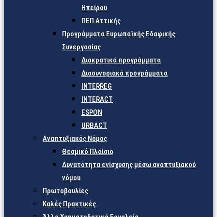
Ηπείρου
ΠΕΠ Αττικής
Προγράμματα Ευρωπαϊκής Εδαφικής
Συνεργασίας
Διακρατικά προγράμματα
Διασυνοριακά προγράμματα
INTERREG
INTERACT
ESPON
URBACT
Αναπτυξιακός Νόμος
Θεσμικό Πλαίσιο
Δυνατότητα ενίσχυσης μέσω αναπτυξιακού
νόμου
Πρωτοβουλίες
Καλές Πρακτικές