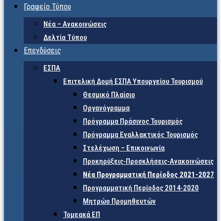
Γραφείο Τύπου
Νέα – Ανακοινώσεις
Δελτία Τύπου
Επενδύσεις
ΕΣΠΑ
Επιτελική Δομή ΕΣΠΑ Υπουργείου Τουρισμού
Θεσμικό Πλαίσιο
Οργανόγραμμα
Πρόγραμμα Πράσινος Τουρισμός
Πρόγραμμα Εναλλακτικός Τουρισμός
Στελέχωση – Επικοινωνία
Προκηρύξεις-Προσκλήσεις-Ανακοινώσεις
Νέα Προγραμματική Περίοδος 2021-2027
Προγραμματική Περίοδος 2014-2020
Μητρώο Προμηθευτών
Τομεακά ΕΠ