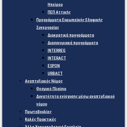
Ηπείρου
ΠΕΠ Αττικής
Προγράμματα Ευρωπαϊκής Εδαφικής
Συνεργασίας
Διακρατικά προγράμματα
Διασυνοριακά προγράμματα
INTERREG
INTERACT
ESPON
URBACT
Αναπτυξιακός Νόμος
Θεσμικό Πλαίσιο
Δυνατότητα ενίσχυσης μέσω αναπτυξιακού
νόμου
Πρωτοβουλίες
Καλές Πρακτικές