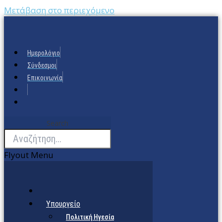
Μετάβαση στο περιεχόμενο
Ημερολόγιο
Σύνδεσμοι
Επικοινωνία
Search
Flyout Menu
Υπουργείο
Πολιτική Ηγεσία