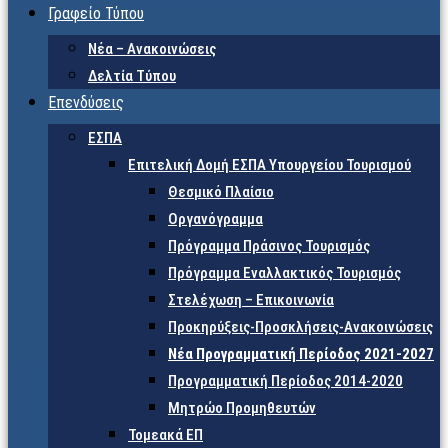
Γραφείο Τύπου
Νέα – Ανακοινώσεις
Δελτία Τύπου
Επενδύσεις
ΕΣΠΑ
Επιτελική Δομή ΕΣΠΑ Υπουργείου Τουρισμού
Θεσμικό Πλαίσιο
Οργανόγραμμα
Πρόγραμμα Πράσινος Τουρισμός
Πρόγραμμα Εναλλακτικός Τουρισμός
Στελέχωση – Επικοινωνία
Προκηρύξεις-Προσκλήσεις-Ανακοινώσεις
Νέα Προγραμματική Περίοδος 2021-2027
Προγραμματική Περίοδος 2014-2020
Μητρώο Προμηθευτών
Τομεακά ΕΠ