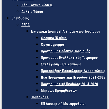
Νέα – Ανακοινώσεις
Δελτία Τύπου
Επενδύσεις
ΕΣΠΑ
Επιτελική Δομή ΕΣΠΑ Υπουργείου Τουρισμού
Θεσμικό Πλαίσιο
Οργανόγραμμα
Πρόγραμμα Πράσινος Τουρισμός
Πρόγραμμα Εναλλακτικός Τουρισμός
Στελέχωση – Επικοινωνία
Προκηρύξεις-Προσκλήσεις-Ανακοινώσεις
Νέα Προγραμματική Περίοδος 2021-2027
Προγραμματική Περίοδος 2014-2020
Μητρώο Προμηθευτών
Τομεακά ΕΠ
ΕΠ Διοικητική Μεταρρύθμιση