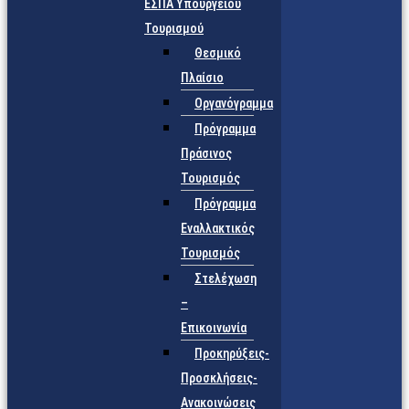
ΕΣΠΑ Υπουργείου
Τουρισμού
Θεσμικό
Πλαίσιο
Οργανόγραμμα
Πρόγραμμα
Πράσινος
Τουρισμός
Πρόγραμμα
Εναλλακτικός
Τουρισμός
Στελέχωση
–
Επικοινωνία
Προκηρύξεις-
Προσκλήσεις-
Ανακοινώσεις