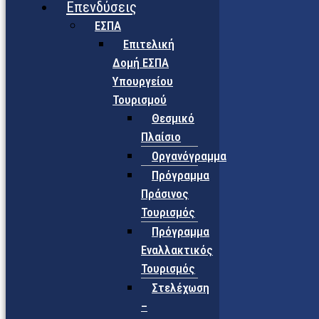
Επενδύσεις
ΕΣΠΑ
Επιτελική
Δομή ΕΣΠΑ
Υπουργείου
Τουρισμού
Θεσμικό
Πλαίσιο
Οργανόγραμμα
Πρόγραμμα
Πράσινος
Τουρισμός
Πρόγραμμα
Εναλλακτικός
Τουρισμός
Στελέχωση
–