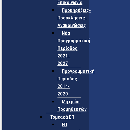
Επικοινωνία
Προκηρύξεις-
Προσκλήσεις-
Ανακοινώσεις
Νέα
Προγραμματική
Περίοδος
2021-
2027
Προγραμματική
Περίοδος
2014-
2020
Μητρώο
Προμηθευτών
Τομεακά ΕΠ
ΕΠ