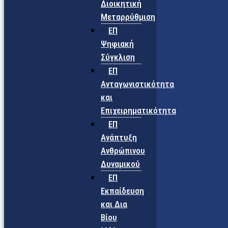
Διοικητική
Μεταρρύθμιση
ΕΠ
Ψηφιακή
Σύγκλιση
ΕΠ
Ανταγωνιστικότητα
και
Επιχειρηματικότητα
ΕΠ
Ανάπτυξη
Ανθρώπινου
Δυναμικού
ΕΠ
Εκπαίδευση
και Δια
Βίου