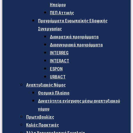
Ηπείρου
ΠΕΠ Αττικής
Προγράμματα Ευρωπαϊκής Εδαφικής
Συνεργασίας
Διακρατικά προγράμματα
Διασυνοριακά προγράμματα
INTERREG
INTERACT
ESPON
URBACT
Αναπτυξιακός Νόμος
Θεσμικό Πλαίσιο
Δυνατότητα ενίσχυσης μέσω αναπτυξιακού
νόμου
Πρωτοβουλίες
Καλές Πρακτικές