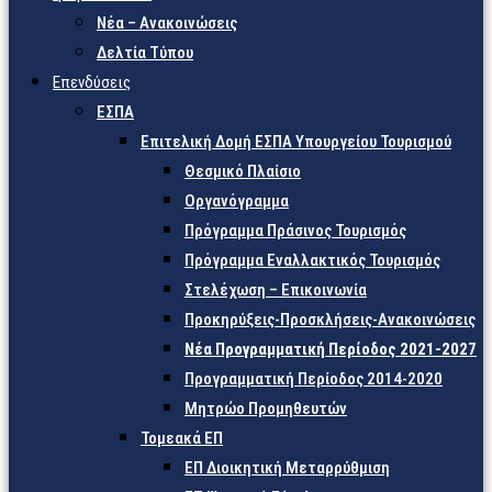
Νέα – Ανακοινώσεις
Δελτία Τύπου
Επενδύσεις
ΕΣΠΑ
Επιτελική Δομή ΕΣΠΑ Υπουργείου Τουρισμού
Θεσμικό Πλαίσιο
Οργανόγραμμα
Πρόγραμμα Πράσινος Τουρισμός
Πρόγραμμα Εναλλακτικός Τουρισμός
Στελέχωση – Επικοινωνία
Προκηρύξεις-Προσκλήσεις-Ανακοινώσεις
Νέα Προγραμματική Περίοδος 2021-2027
Προγραμματική Περίοδος 2014-2020
Μητρώο Προμηθευτών
Τομεακά ΕΠ
ΕΠ Διοικητική Μεταρρύθμιση