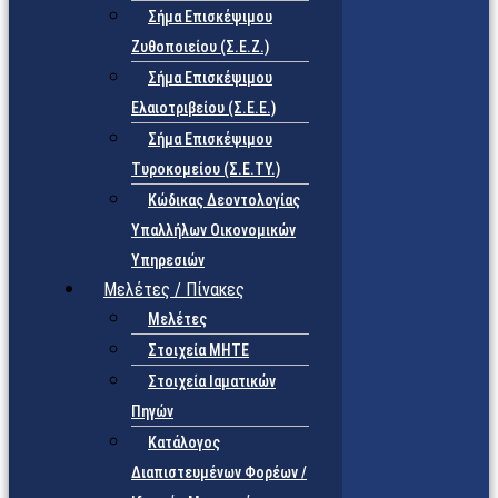
Σήμα Επισκέψιμου
Ζυθοποιείου (Σ.Ε.Ζ.)
Σήμα Επισκέψιμου
Ελαιοτριβείου (Σ.Ε.Ε.)
Σήμα Επισκέψιμου
Τυροκομείου (Σ.Ε.TY.)
Κώδικας Δεοντολογίας
Υπαλλήλων Οικονομικών
Υπηρεσιών
Μελέτες / Πίνακες
Μελέτες
Στοιχεία ΜΗΤΕ
Στοιχεία Ιαματικών
Πηγών
Κατάλογος
Διαπιστευμένων Φορέων /