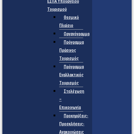
ΕΣΠΑ Υπουργείου
Τουρισμού
Θεσμικό
Πλαίσιο
Οργανόγραμμα
Πρόγραμμα
Πράσινος
Τουρισμός
Πρόγραμμα
Εναλλακτικός
Τουρισμός
Στελέχωση
–
Επικοινωνία
Προκηρύξεις-
Προσκλήσεις-
Ανακοινώσεις