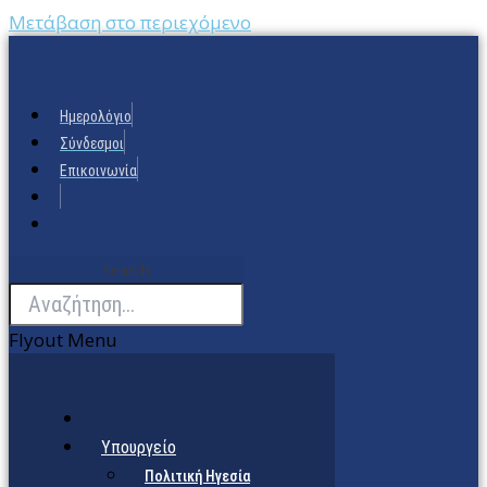
Μετάβαση στο περιεχόμενο
Ημερολόγιο
Σύνδεσμοι
Επικοινωνία
Search
Flyout Menu
Υπουργείο
Πολιτική Ηγεσία