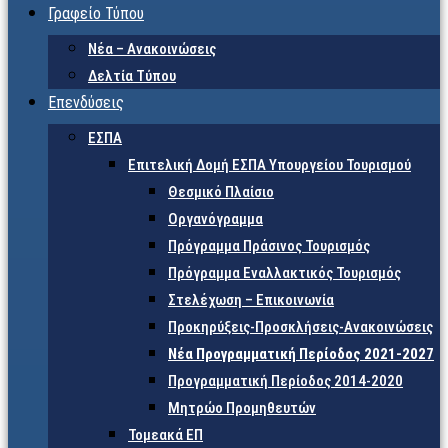
Γραφείο Τύπου
Νέα – Ανακοινώσεις
Δελτία Τύπου
Επενδύσεις
ΕΣΠΑ
Επιτελική Δομή ΕΣΠΑ Υπουργείου Τουρισμού
Θεσμικό Πλαίσιο
Οργανόγραμμα
Πρόγραμμα Πράσινος Τουρισμός
Πρόγραμμα Εναλλακτικός Τουρισμός
Στελέχωση – Επικοινωνία
Προκηρύξεις-Προσκλήσεις-Ανακοινώσεις
Νέα Προγραμματική Περίοδος 2021-2027
Προγραμματική Περίοδος 2014-2020
Μητρώο Προμηθευτών
Τομεακά ΕΠ