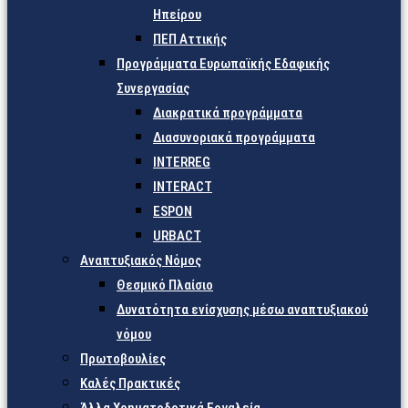
Ηπείρου
ΠΕΠ Αττικής
Προγράμματα Ευρωπαϊκής Εδαφικής
Συνεργασίας
Διακρατικά προγράμματα
Διασυνοριακά προγράμματα
INTERREG
INTERACT
ESPON
URBACT
Αναπτυξιακός Νόμος
Θεσμικό Πλαίσιο
Δυνατότητα ενίσχυσης μέσω αναπτυξιακού
νόμου
Πρωτοβουλίες
Καλές Πρακτικές