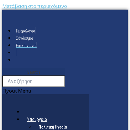
Μετάβαση στο περιεχόμενο
Ημερολόγιο
Σύνδεσμοι
Επικοινωνία
Search
Flyout Menu
Υπουργείο
Πολιτική Ηγεσία