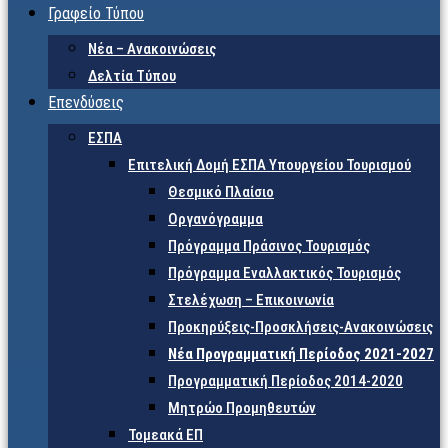
Γραφείο Τύπου
Νέα – Ανακοινώσεις
Δελτία Τύπου
Επενδύσεις
ΕΣΠΑ
Επιτελική Δομή ΕΣΠΑ Υπουργείου Τουρισμού
Θεσμικό Πλαίσιο
Οργανόγραμμα
Πρόγραμμα Πράσινος Τουρισμός
Πρόγραμμα Εναλλακτικός Τουρισμός
Στελέχωση – Επικοινωνία
Προκηρύξεις-Προσκλήσεις-Ανακοινώσεις
Νέα Προγραμματική Περίοδος 2021-2027
Προγραμματική Περίοδος 2014-2020
Μητρώο Προμηθευτών
Τομεακά ΕΠ