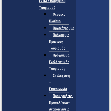
ΕΣΠΑ Υπουργείου
Τουρισμού
Θεσμικό
Πλαίσιο
Οργανόγραμμα
Πρόγραμμα
Πράσινος
Τουρισμός
Πρόγραμμα
Εναλλακτικός
Τουρισμός
Στελέχωση
–
Επικοινωνία
Προκηρύξεις-
Προσκλήσεις-
Ανακοινώσεις