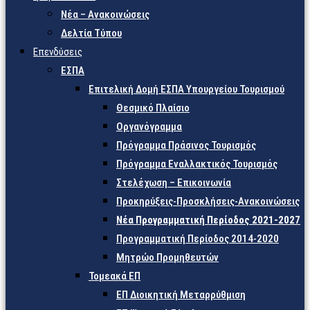
Νέα – Ανακοινώσεις
Δελτία Τύπου
Επενδύσεις
ΕΣΠΑ
Επιτελική Δομή ΕΣΠΑ Υπουργείου Τουρισμού
Θεσμικό Πλαίσιο
Οργανόγραμμα
Πρόγραμμα Πράσινος Τουρισμός
Πρόγραμμα Εναλλακτικός Τουρισμός
Στελέχωση – Επικοινωνία
Προκηρύξεις-Προσκλήσεις-Ανακοινώσεις
Νέα Προγραμματική Περίοδος 2021-2027
Προγραμματική Περίοδος 2014-2020
Μητρώο Προμηθευτών
Τομεακά ΕΠ
ΕΠ Διοικητική Μεταρρύθμιση