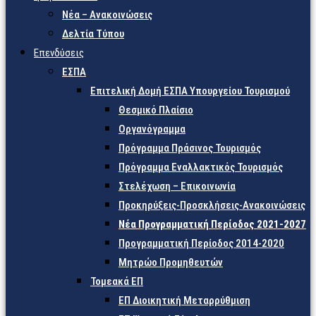
Νέα – Ανακοινώσεις
Δελτία Τύπου
Επενδύσεις
ΕΣΠΑ
Επιτελική Δομή ΕΣΠΑ Υπουργείου Τουρισμού
Θεσμικό Πλαίσιο
Οργανόγραμμα
Πρόγραμμα Πράσινος Τουρισμός
Πρόγραμμα Εναλλακτικός Τουρισμός
Στελέχωση – Επικοινωνία
Προκηρύξεις-Προσκλήσεις-Ανακοινώσεις
Νέα Προγραμματική Περίοδος 2021-2027
Προγραμματική Περίοδος 2014-2020
Μητρώο Προμηθευτών
Τομεακά ΕΠ
ΕΠ Διοικητική Μεταρρύθμιση