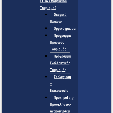
ΕΣΠΑ Υπουργείου
Τουρισμού
Θεσμικό
Πλαίσιο
Οργανόγραμμα
Πρόγραμμα
Πράσινος
Τουρισμός
Πρόγραμμα
Εναλλακτικός
Τουρισμός
Στελέχωση
–
Επικοινωνία
Προκηρύξεις-
Προσκλήσεις-
Ανακοινώσεις