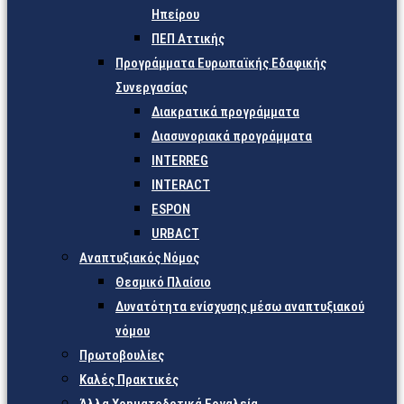
Ηπείρου
ΠΕΠ Αττικής
Προγράμματα Ευρωπαϊκής Εδαφικής
Συνεργασίας
Διακρατικά προγράμματα
Διασυνοριακά προγράμματα
INTERREG
INTERACT
ESPON
URBACT
Αναπτυξιακός Νόμος
Θεσμικό Πλαίσιο
Δυνατότητα ενίσχυσης μέσω αναπτυξιακού
νόμου
Πρωτοβουλίες
Καλές Πρακτικές