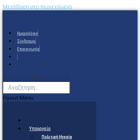
Μετάβαση στο περιεχόμενο
Ημερολόγιο
Σύνδεσμοι
Επικοινωνία
Search
Flyout Menu
Υπουργείο
Πολιτική Ηγεσία