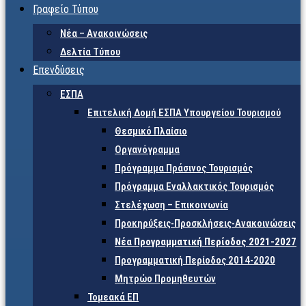
Γραφείο Τύπου
Νέα – Ανακοινώσεις
Δελτία Τύπου
Επενδύσεις
ΕΣΠΑ
Επιτελική Δομή ΕΣΠΑ Υπουργείου Τουρισμού
Θεσμικό Πλαίσιο
Οργανόγραμμα
Πρόγραμμα Πράσινος Τουρισμός
Πρόγραμμα Εναλλακτικός Τουρισμός
Στελέχωση – Επικοινωνία
Προκηρύξεις-Προσκλήσεις-Ανακοινώσεις
Νέα Προγραμματική Περίοδος 2021-2027
Προγραμματική Περίοδος 2014-2020
Μητρώο Προμηθευτών
Τομεακά ΕΠ