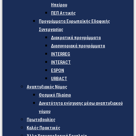
Ηπείρου
ΠΕΠ Αττικής
Προγράμματα Ευρωπαϊκής Εδαφικής
Συνεργασίας
Διακρατικά προγράμματα
Διασυνοριακά προγράμματα
INTERREG
INTERACT
ESPON
URBACT
Αναπτυξιακός Νόμος
Θεσμικό Πλαίσιο
Δυνατότητα ενίσχυσης μέσω αναπτυξιακού
νόμου
Πρωτοβουλίες
Καλές Πρακτικές