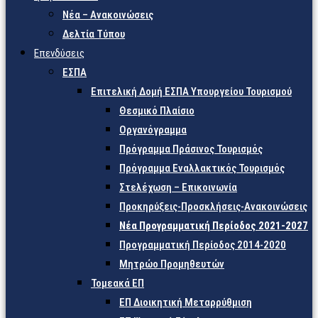
Νέα – Ανακοινώσεις
Δελτία Τύπου
Επενδύσεις
ΕΣΠΑ
Επιτελική Δομή ΕΣΠΑ Υπουργείου Τουρισμού
Θεσμικό Πλαίσιο
Οργανόγραμμα
Πρόγραμμα Πράσινος Τουρισμός
Πρόγραμμα Εναλλακτικός Τουρισμός
Στελέχωση – Επικοινωνία
Προκηρύξεις-Προσκλήσεις-Ανακοινώσεις
Νέα Προγραμματική Περίοδος 2021-2027
Προγραμματική Περίοδος 2014-2020
Μητρώο Προμηθευτών
Τομεακά ΕΠ
ΕΠ Διοικητική Μεταρρύθμιση