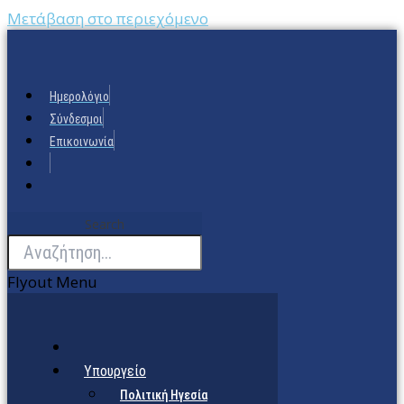
Μετάβαση στο περιεχόμενο
Ημερολόγιο
Σύνδεσμοι
Επικοινωνία
Search
Flyout Menu
Υπουργείο
Πολιτική Ηγεσία