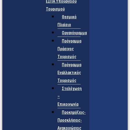
ΕΣΠΑ Υπουργείου
Τουρισμού
Θεσμικό
Πλαίσιο
Οργανόγραμμα
Πρόγραμμα
Πράσινος
Τουρισμός
Πρόγραμμα
Εναλλακτικός
Τουρισμός
Στελέχωση
–
Επικοινωνία
Προκηρύξεις-
Προσκλήσεις-
Ανακοινώσεις