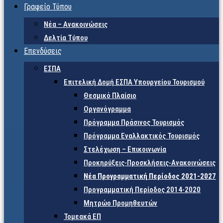
Γραφείο Τύπου
Νέα – Ανακοινώσεις
Δελτία Τύπου
Επενδύσεις
ΕΣΠΑ
Επιτελική Δομή ΕΣΠΑ Υπουργείου Τουρισμού
Θεσμικό Πλαίσιο
Οργανόγραμμα
Πρόγραμμα Πράσινος Τουρισμός
Πρόγραμμα Εναλλακτικός Τουρισμός
Στελέχωση – Επικοινωνία
Προκηρύξεις-Προσκλήσεις-Ανακοινώσεις
Νέα Προγραμματική Περίοδος 2021-2027
Προγραμματική Περίοδος 2014-2020
Μητρώο Προμηθευτών
Τομεακά ΕΠ