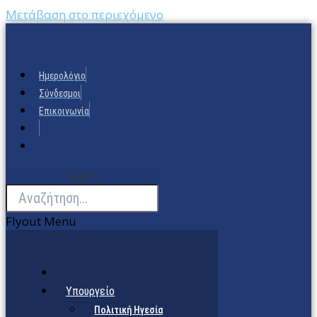
Μετάβαση στο περιεχόμενο
Ημερολόγιο
Σύνδεσμοι
Επικοινωνία
Search
Flyout Menu
Υπουργείο
Πολιτική Ηγεσία