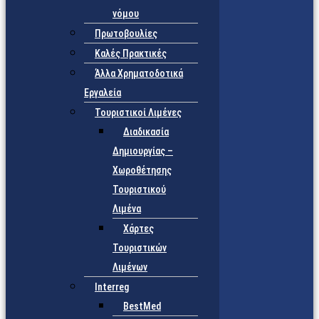
νόμου
Πρωτοβουλίες
Καλές Πρακτικές
Άλλα Χρηματοδοτικά
Εργαλεία
Τουριστικοί Λιμένες
Διαδικασία
Δημιουργίας –
Χωροθέτησης
Τουριστικού
Λιμένα
Χάρτες
Τουριστικών
Λιμένων
Interreg
BestMed