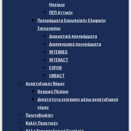
Ηπείρου
ΠΕΠ Αττικής
Προγράμματα Ευρωπαϊκής Εδαφικής
Συνεργασίας
Διακρατικά προγράμματα
Διασυνοριακά προγράμματα
INTERREG
INTERACT
ESPON
URBACT
Αναπτυξιακός Νόμος
Θεσμικό Πλαίσιο
Δυνατότητα ενίσχυσης μέσω αναπτυξιακού
νόμου
Πρωτοβουλίες
Καλές Πρακτικές