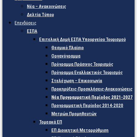
Νέα – Ανακοινώσεις
Δελτία Τύπου
Επενδύσεις
ΕΣΠΑ
Επιτελική Δομή ΕΣΠΑ Υπουργείου Τουρισμού
Θεσμικό Πλαίσιο
Οργανόγραμμα
Πρόγραμμα Πράσινος Τουρισμός
Πρόγραμμα Εναλλακτικός Τουρισμός
Στελέχωση – Επικοινωνία
Προκηρύξεις-Προσκλήσεις-Ανακοινώσεις
Νέα Προγραμματική Περίοδος 2021-2027
Προγραμματική Περίοδος 2014-2020
Μητρώο Προμηθευτών
Τομεακά ΕΠ
ΕΠ Διοικητική Μεταρρύθμιση