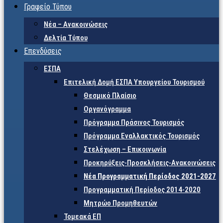
Γραφείο Τύπου
Νέα – Ανακοινώσεις
Δελτία Τύπου
Επενδύσεις
ΕΣΠΑ
Επιτελική Δομή ΕΣΠΑ Υπουργείου Τουρισμού
Θεσμικό Πλαίσιο
Οργανόγραμμα
Πρόγραμμα Πράσινος Τουρισμός
Πρόγραμμα Εναλλακτικός Τουρισμός
Στελέχωση – Επικοινωνία
Προκηρύξεις-Προσκλήσεις-Ανακοινώσεις
Νέα Προγραμματική Περίοδος 2021-2027
Προγραμματική Περίοδος 2014-2020
Μητρώο Προμηθευτών
Τομεακά ΕΠ