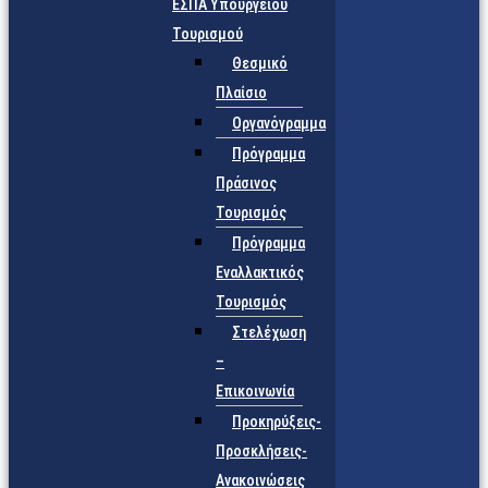
ΕΣΠΑ Υπουργείου
Τουρισμού
Θεσμικό
Πλαίσιο
Οργανόγραμμα
Πρόγραμμα
Πράσινος
Τουρισμός
Πρόγραμμα
Εναλλακτικός
Τουρισμός
Στελέχωση
–
Επικοινωνία
Προκηρύξεις-
Προσκλήσεις-
Ανακοινώσεις