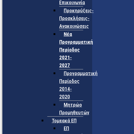
Επικοινωνία
Προκηρύξεις-
Προσκλήσεις-
Ανακοινώσεις
Νέα
Προγραμματική
Περίοδος
2021-
2027
Προγραμματική
Περίοδος
2014-
2020
Μητρώο
Προμηθευτών
Τομεακά ΕΠ
ΕΠ