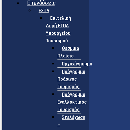
Επενδύσεις
ΕΣΠΑ
Επιτελική
Δομή ΕΣΠΑ
Υπουργείου
Τουρισμού
Θεσμικό
Πλαίσιο
Οργανόγραμμα
Πρόγραμμα
Πράσινος
Τουρισμός
Πρόγραμμα
Εναλλακτικός
Τουρισμός
Στελέχωση
–