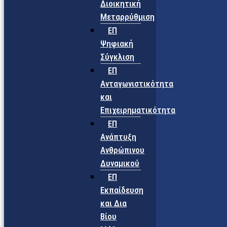
Διοικητική
Μεταρρύθμιση
ΕΠ
Ψηφιακή
Σύγκλιση
ΕΠ
Ανταγωνιστικότητα
και
Επιχειρηματικότητα
ΕΠ
Ανάπτυξη
Ανθρώπινου
Δυναμικού
ΕΠ
Εκπαίδευση
και Δια
Βίου