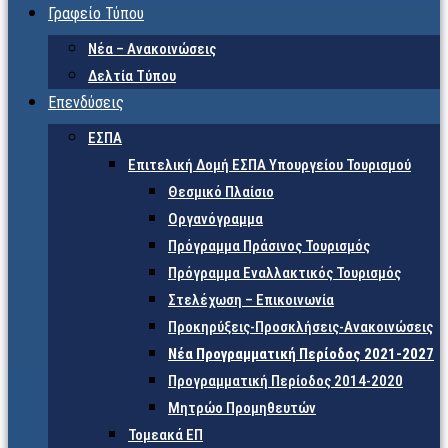
Γραφείο Τύπου
Νέα – Ανακοινώσεις
Δελτία Τύπου
Επενδύσεις
ΕΣΠΑ
Επιτελική Δομή ΕΣΠΑ Υπουργείου Τουρισμού
Θεσμικό Πλαίσιο
Οργανόγραμμα
Πρόγραμμα Πράσινος Τουρισμός
Πρόγραμμα Εναλλακτικός Τουρισμός
Στελέχωση – Επικοινωνία
Προκηρύξεις-Προσκλήσεις-Ανακοινώσεις
Νέα Προγραμματική Περίοδος 2021-2027
Προγραμματική Περίοδος 2014-2020
Μητρώο Προμηθευτών
Τομεακά ΕΠ