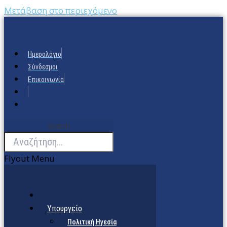
Μετάβαση στο περιεχόμενο
Ημερολόγιο
Σύνδεσμοι
Επικοινωνία
Search
Flyout Menu
Υπουργείο
Πολιτική Ηγεσία