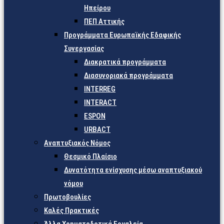
Ηπείρου
ΠΕΠ Αττικής
Προγράμματα Ευρωπαϊκής Εδαφικής
Συνεργασίας
Διακρατικά προγράμματα
Διασυνοριακά προγράμματα
INTERREG
INTERACT
ESPON
URBACT
Αναπτυξιακός Νόμος
Θεσμικό Πλαίσιο
Δυνατότητα ενίσχυσης μέσω αναπτυξιακού
νόμου
Πρωτοβουλίες
Καλές Πρακτικές