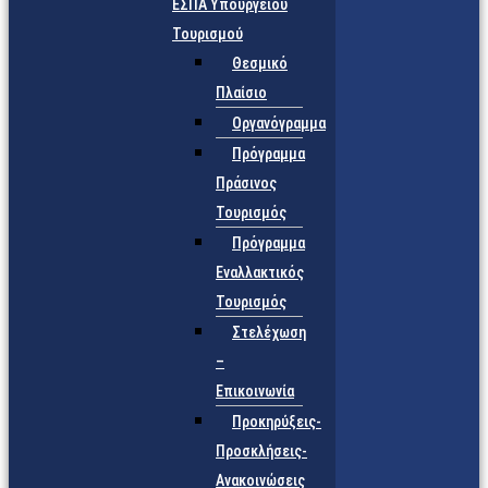
ΕΣΠΑ Υπουργείου
Τουρισμού
Θεσμικό
Πλαίσιο
Οργανόγραμμα
Πρόγραμμα
Πράσινος
Τουρισμός
Πρόγραμμα
Εναλλακτικός
Τουρισμός
Στελέχωση
–
Επικοινωνία
Προκηρύξεις-
Προσκλήσεις-
Ανακοινώσεις