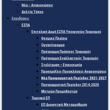
Νέα – Ανακοινώσεις
Δελτία Τύπου
Επενδύσεις
ΕΣΠΑ
Επιτελική Δομή ΕΣΠΑ Υπουργείου Τουρισμού
Θεσμικό Πλαίσιο
Οργανόγραμμα
Πρόγραμμα Πράσινος Τουρισμός
Πρόγραμμα Εναλλακτικός Τουρισμός
Στελέχωση – Επικοινωνία
Προκηρύξεις-Προσκλήσεις-Ανακοινώσεις
Νέα Προγραμματική Περίοδος 2021-2027
Προγραμματική Περίοδος 2014-2020
Μητρώο Προμηθευτών
Τομεακά ΕΠ
ΕΠ Διοικητική Μεταρρύθμιση