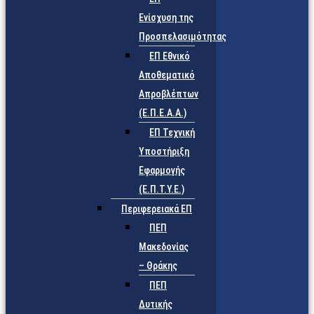
Ενίσχυση της
Προσπελασιμότητας
ΕΠ Εθνικό
Αποθεματικό
Απροβλέπτων
(Ε.Π.Ε.Α.Α.)
ΕΠ Τεχνική
Υποστήριξη
Εφαρμογής
(Ε.Π.Τ.Υ.Ε.)
Περιφερειακά ΕΠ
ΠΕΠ
Μακεδονίας
– Θράκης
ΠΕΠ
Δυτικής