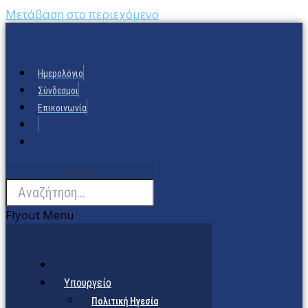
Μετάβαση στο περιεχόμενο
Ημερολόγιο
Σύνδεσμοι
Επικοινωνία
Search
Flyout Menu
Υπουργείο
Πολιτική Ηγεσία