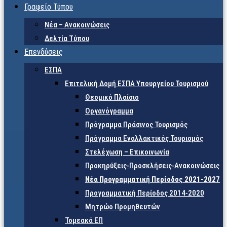
Γραφείο Τύπου
Νέα – Ανακοινώσεις
Δελτία Τύπου
Επενδύσεις
ΕΣΠΑ
Επιτελική Δομή ΕΣΠΑ Υπουργείου Τουρισμού
Θεσμικό Πλαίσιο
Οργανόγραμμα
Πρόγραμμα Πράσινος Τουρισμός
Πρόγραμμα Εναλλακτικός Τουρισμός
Στελέχωση – Επικοινωνία
Προκηρύξεις-Προσκλήσεις-Ανακοινώσεις
Νέα Προγραμματική Περίοδος 2021-2027
Προγραμματική Περίοδος 2014-2020
Μητρώο Προμηθευτών
Τομεακά ΕΠ