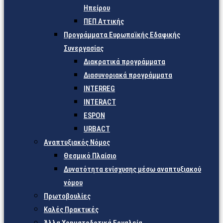
Ηπείρου
ΠΕΠ Αττικής
Προγράμματα Ευρωπαϊκής Εδαφικής
Συνεργασίας
Διακρατικά προγράμματα
Διασυνοριακά προγράμματα
INTERREG
INTERACT
ESPON
URBACT
Αναπτυξιακός Νόμος
Θεσμικό Πλαίσιο
Δυνατότητα ενίσχυσης μέσω αναπτυξιακού
νόμου
Πρωτοβουλίες
Καλές Πρακτικές