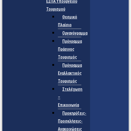
ΕΣΠΑ Υπουργείου
Τουρισμού
Θεσμικό
Πλαίσιο
Οργανόγραμμα
Πρόγραμμα
Πράσινος
Τουρισμός
Πρόγραμμα
Εναλλακτικός
Τουρισμός
Στελέχωση
–
Επικοινωνία
Προκηρύξεις-
Προσκλήσεις-
Ανακοινώσεις