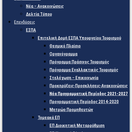
Νέα – Ανακοινώσεις
Δελτία Τύπου
Επενδύσεις
ΕΣΠΑ
Επιτελική Δομή ΕΣΠΑ Υπουργείου Τουρισμού
Θεσμικό Πλαίσιο
Οργανόγραμμα
Πρόγραμμα Πράσινος Τουρισμός
Πρόγραμμα Εναλλακτικός Τουρισμός
Στελέχωση – Επικοινωνία
Προκηρύξεις-Προσκλήσεις-Ανακοινώσεις
Νέα Προγραμματική Περίοδος 2021-2027
Προγραμματική Περίοδος 2014-2020
Μητρώο Προμηθευτών
Τομεακά ΕΠ
ΕΠ Διοικητική Μεταρρύθμιση