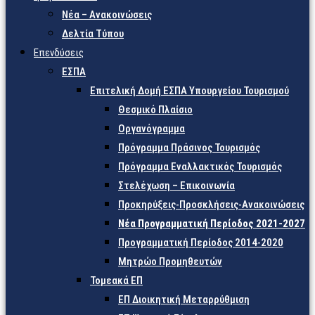
Νέα – Ανακοινώσεις
Δελτία Τύπου
Επενδύσεις
ΕΣΠΑ
Επιτελική Δομή ΕΣΠΑ Υπουργείου Τουρισμού
Θεσμικό Πλαίσιο
Οργανόγραμμα
Πρόγραμμα Πράσινος Τουρισμός
Πρόγραμμα Εναλλακτικός Τουρισμός
Στελέχωση – Επικοινωνία
Προκηρύξεις-Προσκλήσεις-Ανακοινώσεις
Νέα Προγραμματική Περίοδος 2021-2027
Προγραμματική Περίοδος 2014-2020
Μητρώο Προμηθευτών
Τομεακά ΕΠ
ΕΠ Διοικητική Μεταρρύθμιση