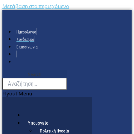
Μετάβαση στο περιεχόμενο
Ημερολόγιο
Σύνδεσμοι
Επικοινωνία
Search
Flyout Menu
Υπουργείο
Πολιτική Ηγεσία