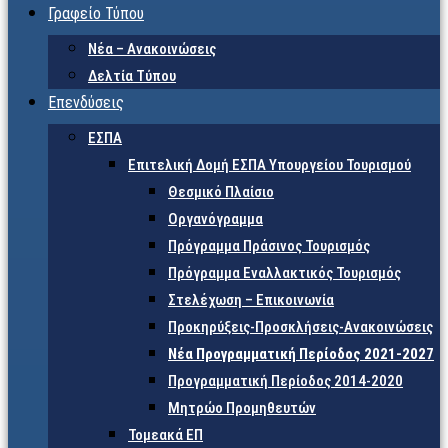
Γραφείο Τύπου
Νέα – Ανακοινώσεις
Δελτία Τύπου
Επενδύσεις
ΕΣΠΑ
Επιτελική Δομή ΕΣΠΑ Υπουργείου Τουρισμού
Θεσμικό Πλαίσιο
Οργανόγραμμα
Πρόγραμμα Πράσινος Τουρισμός
Πρόγραμμα Εναλλακτικός Τουρισμός
Στελέχωση – Επικοινωνία
Προκηρύξεις-Προσκλήσεις-Ανακοινώσεις
Νέα Προγραμματική Περίοδος 2021-2027
Προγραμματική Περίοδος 2014-2020
Μητρώο Προμηθευτών
Τομεακά ΕΠ