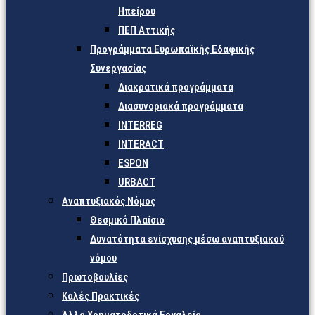
Ηπείρου
ΠΕΠ Αττικής
Προγράμματα Ευρωπαϊκής Εδαφικής
Συνεργασίας
Διακρατικά προγράμματα
Διασυνοριακά προγράμματα
INTERREG
INTERACT
ESPON
URBACT
Αναπτυξιακός Νόμος
Θεσμικό Πλαίσιο
Δυνατότητα ενίσχυσης μέσω αναπτυξιακού
νόμου
Πρωτοβουλίες
Καλές Πρακτικές