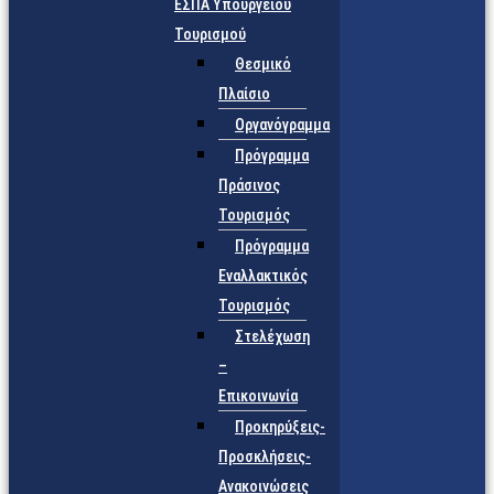
ΕΣΠΑ Υπουργείου
Τουρισμού
Θεσμικό
Πλαίσιο
Οργανόγραμμα
Πρόγραμμα
Πράσινος
Τουρισμός
Πρόγραμμα
Εναλλακτικός
Τουρισμός
Στελέχωση
–
Επικοινωνία
Προκηρύξεις-
Προσκλήσεις-
Ανακοινώσεις