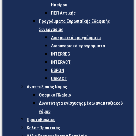
Ηπείρου
ΠΕΠ Αττικής
Προγράμματα Ευρωπαϊκής Εδαφικής
Συνεργασίας
Διακρατικά προγράμματα
Διασυνοριακά προγράμματα
INTERREG
INTERACT
ESPON
URBACT
Αναπτυξιακός Νόμος
Θεσμικό Πλαίσιο
Δυνατότητα ενίσχυσης μέσω αναπτυξιακού
νόμου
Πρωτοβουλίες
Καλές Πρακτικές