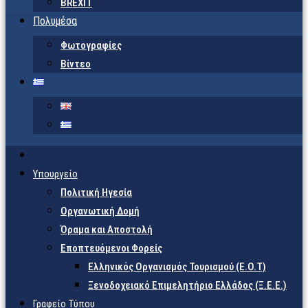
BREXIT
Πολυμέσα
Φωτογραφίες
Βίντεο
Υπουργείο
Πολιτική Ηγεσία
Οργανωτική Δομή
Όραμα και Αποστολή
Εποπτευόμενοι Φορείς
Eλληνικός Οργανισμός Τουρισμού (Ε.Ο.Τ)
Ξενοδοχειακό Επιμελητήριο Ελλάδος (Ξ.Ε.Ε.)
Γραφείο Τύπου