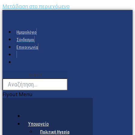
Μετάβαση στο περιεχόμενο
Ημερολόγιο
Σύνδεσμοι
Επικοινωνία
Search
Flyout Menu
Υπουργείο
Πολιτική Ηγεσία