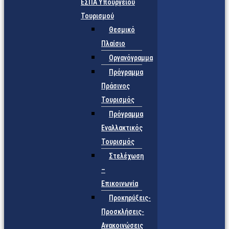
ΕΣΠΑ Υπουργείου
Τουρισμού
Θεσμικό
Πλαίσιο
Οργανόγραμμα
Πρόγραμμα
Πράσινος
Τουρισμός
Πρόγραμμα
Εναλλακτικός
Τουρισμός
Στελέχωση
–
Επικοινωνία
Προκηρύξεις-
Προσκλήσεις-
Ανακοινώσεις