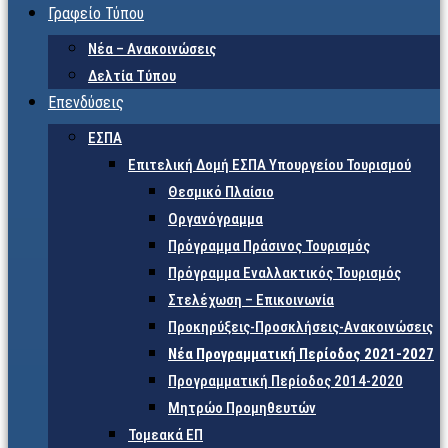
Γραφείο Τύπου
Νέα – Ανακοινώσεις
Δελτία Τύπου
Επενδύσεις
ΕΣΠΑ
Επιτελική Δομή ΕΣΠΑ Υπουργείου Τουρισμού
Θεσμικό Πλαίσιο
Οργανόγραμμα
Πρόγραμμα Πράσινος Τουρισμός
Πρόγραμμα Εναλλακτικός Τουρισμός
Στελέχωση – Επικοινωνία
Προκηρύξεις-Προσκλήσεις-Ανακοινώσεις
Νέα Προγραμματική Περίοδος 2021-2027
Προγραμματική Περίοδος 2014-2020
Μητρώο Προμηθευτών
Τομεακά ΕΠ