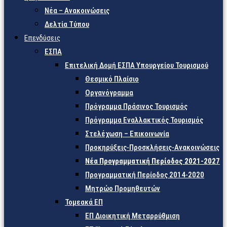
Νέα – Ανακοινώσεις
Δελτία Τύπου
Επενδύσεις
ΕΣΠΑ
Επιτελική Δομή ΕΣΠΑ Υπουργείου Τουρισμού
Θεσμικό Πλαίσιο
Οργανόγραμμα
Πρόγραμμα Πράσινος Τουρισμός
Πρόγραμμα Εναλλακτικός Τουρισμός
Στελέχωση – Επικοινωνία
Προκηρύξεις-Προσκλήσεις-Ανακοινώσεις
Νέα Προγραμματική Περίοδος 2021-2027
Προγραμματική Περίοδος 2014-2020
Μητρώο Προμηθευτών
Τομεακά ΕΠ
ΕΠ Διοικητική Μεταρρύθμιση