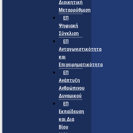
Διοικητική
Μεταρρύθμιση
ΕΠ
Ψηφιακή
Σύγκλιση
ΕΠ
Ανταγωνιστικότητα
και
Επιχειρηματικότητα
ΕΠ
Ανάπτυξη
Ανθρώπινου
Δυναμικού
ΕΠ
Εκπαίδευση
και Δια
Βίου