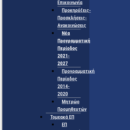
Επικοινωνία
Προκηρύξεις-
Προσκλήσεις-
Ανακοινώσεις
Νέα
Προγραμματική
Περίοδος
2021-
2027
Προγραμματική
Περίοδος
2014-
2020
Μητρώο
Προμηθευτών
Τομεακά ΕΠ
ΕΠ