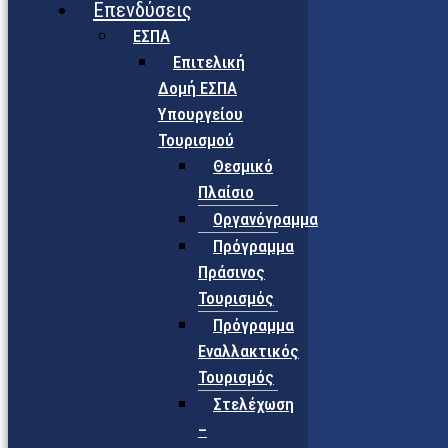
Επενδύσεις
ΕΣΠΑ
Επιτελική
Δομή ΕΣΠΑ
Υπουργείου
Τουρισμού
Θεσμικό
Πλαίσιο
Οργανόγραμμα
Πρόγραμμα
Πράσινος
Τουρισμός
Πρόγραμμα
Εναλλακτικός
Τουρισμός
Στελέχωση
–