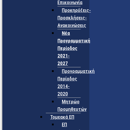
Επικοινωνία
Προκηρύξεις-
Προσκλήσεις-
Ανακοινώσεις
Νέα
Προγραμματική
Περίοδος
2021-
2027
Προγραμματική
Περίοδος
2014-
2020
Μητρώο
Προμηθευτών
Τομεακά ΕΠ
ΕΠ