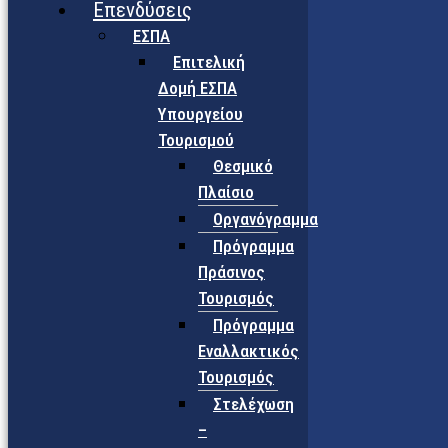
Επενδύσεις
ΕΣΠΑ
Επιτελική
Δομή ΕΣΠΑ
Υπουργείου
Τουρισμού
Θεσμικό
Πλαίσιο
Οργανόγραμμα
Πρόγραμμα
Πράσινος
Τουρισμός
Πρόγραμμα
Εναλλακτικός
Τουρισμός
Στελέχωση
–