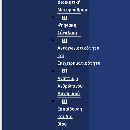
Διοικητική
Μεταρρύθμιση
ΕΠ
Ψηφιακή
Σύγκλιση
ΕΠ
Ανταγωνιστικότητα
και
Επιχειρηματικότητα
ΕΠ
Ανάπτυξη
Ανθρώπινου
Δυναμικού
ΕΠ
Εκπαίδευση
και Δια
Βίου