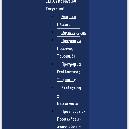
ΕΣΠΑ Υπουργείου
Τουρισμού
Θεσμικό
Πλαίσιο
Οργανόγραμμα
Πρόγραμμα
Πράσινος
Τουρισμός
Πρόγραμμα
Εναλλακτικός
Τουρισμός
Στελέχωση
–
Επικοινωνία
Προκηρύξεις-
Προσκλήσεις-
Ανακοινώσεις