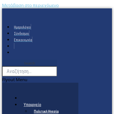
Μετάβαση στο περιεχόμενο
Ημερολόγιο
Σύνδεσμοι
Επικοινωνία
Search
Flyout Menu
Υπουργείο
Πολιτική Ηγεσία