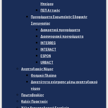
Ηπείρου
ΠΕΠ Αττικής
Προγράμματα Ευρωπαϊκής Εδαφικής
Συνεργασίας
Διακρατικά προγράμματα
Διασυνοριακά προγράμματα
INTERREG
INTERACT
ESPON
URBACT
Αναπτυξιακός Νόμος
Θεσμικό Πλαίσιο
Δυνατότητα ενίσχυσης μέσω αναπτυξιακού
νόμου
Πρωτοβουλίες
Καλές Πρακτικές