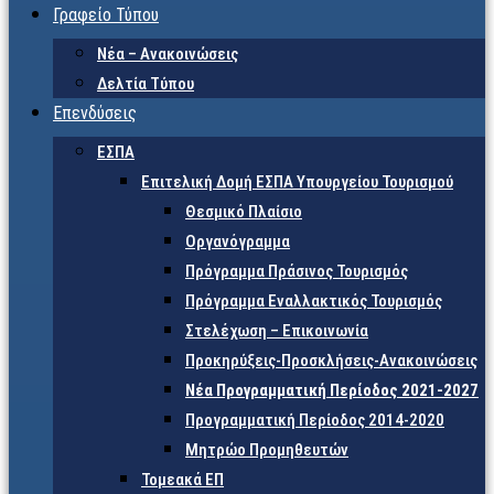
Γραφείο Τύπου
Νέα – Ανακοινώσεις
Δελτία Τύπου
Επενδύσεις
ΕΣΠΑ
Επιτελική Δομή ΕΣΠΑ Υπουργείου Τουρισμού
Θεσμικό Πλαίσιο
Οργανόγραμμα
Πρόγραμμα Πράσινος Τουρισμός
Πρόγραμμα Εναλλακτικός Τουρισμός
Στελέχωση – Επικοινωνία
Προκηρύξεις-Προσκλήσεις-Ανακοινώσεις
Νέα Προγραμματική Περίοδος 2021-2027
Προγραμματική Περίοδος 2014-2020
Μητρώο Προμηθευτών
Τομεακά ΕΠ