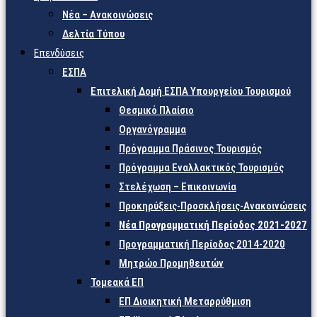
Νέα – Ανακοινώσεις
Δελτία Τύπου
Επενδύσεις
ΕΣΠΑ
Επιτελική Δομή ΕΣΠΑ Υπουργείου Τουρισμού
Θεσμικό Πλαίσιο
Οργανόγραμμα
Πρόγραμμα Πράσινος Τουρισμός
Πρόγραμμα Εναλλακτικός Τουρισμός
Στελέχωση – Επικοινωνία
Προκηρύξεις-Προσκλήσεις-Ανακοινώσεις
Νέα Προγραμματική Περίοδος 2021-2027
Προγραμματική Περίοδος 2014-2020
Μητρώο Προμηθευτών
Τομεακά ΕΠ
ΕΠ Διοικητική Μεταρρύθμιση