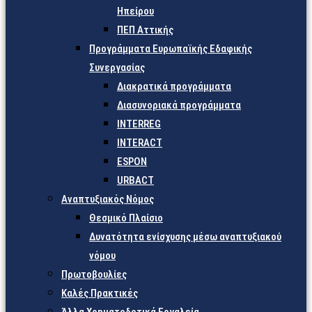
Ηπείρου
ΠΕΠ Αττικής
Προγράμματα Ευρωπαϊκής Εδαφικής
Συνεργασίας
Διακρατικά προγράμματα
Διασυνοριακά προγράμματα
INTERREG
INTERACT
ESPON
URBACT
Αναπτυξιακός Νόμος
Θεσμικό Πλαίσιο
Δυνατότητα ενίσχυσης μέσω αναπτυξιακού
νόμου
Πρωτοβουλίες
Καλές Πρακτικές