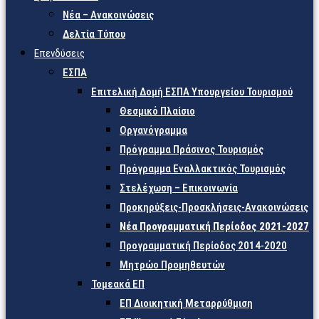
Νέα – Ανακοινώσεις
Δελτία Τύπου
Επενδύσεις
ΕΣΠΑ
Επιτελική Δομή ΕΣΠΑ Υπουργείου Τουρισμού
Θεσμικό Πλαίσιο
Οργανόγραμμα
Πρόγραμμα Πράσινος Τουρισμός
Πρόγραμμα Εναλλακτικός Τουρισμός
Στελέχωση – Επικοινωνία
Προκηρύξεις-Προσκλήσεις-Ανακοινώσεις
Νέα Προγραμματική Περίοδος 2021-2027
Προγραμματική Περίοδος 2014-2020
Μητρώο Προμηθευτών
Τομεακά ΕΠ
ΕΠ Διοικητική Μεταρρύθμιση