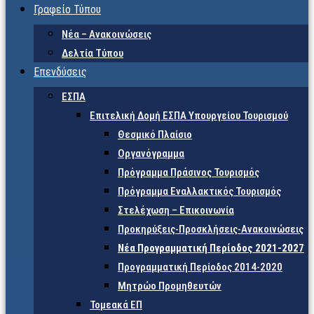
Γραφείο Τύπου
Νέα – Ανακοινώσεις
Δελτία Τύπου
Επενδύσεις
ΕΣΠΑ
Επιτελική Δομή ΕΣΠΑ Υπουργείου Τουρισμού
Θεσμικό Πλαίσιο
Οργανόγραμμα
Πρόγραμμα Πράσινος Τουρισμός
Πρόγραμμα Εναλλακτικός Τουρισμός
Στελέχωση – Επικοινωνία
Προκηρύξεις-Προσκλήσεις-Ανακοινώσεις
Νέα Προγραμματική Περίοδος 2021-2027
Προγραμματική Περίοδος 2014-2020
Μητρώο Προμηθευτών
Τομεακά ΕΠ