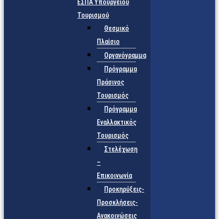
ΕΣΠΑ Υπουργείου
Τουρισμού
Θεσμικό
Πλαίσιο
Οργανόγραμμα
Πρόγραμμα
Πράσινος
Τουρισμός
Πρόγραμμα
Εναλλακτικός
Τουρισμός
Στελέχωση
–
Επικοινωνία
Προκηρύξεις-
Προσκλήσεις-
Ανακοινώσεις