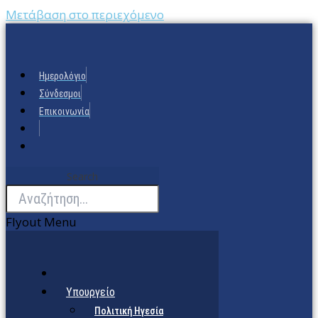
Μετάβαση στο περιεχόμενο
Ημερολόγιο
Σύνδεσμοι
Επικοινωνία
Search
Flyout Menu
Υπουργείο
Πολιτική Ηγεσία