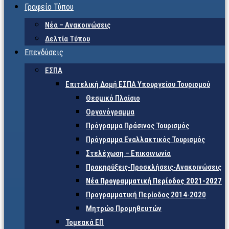
Γραφείο Τύπου
Νέα – Ανακοινώσεις
Δελτία Τύπου
Επενδύσεις
ΕΣΠΑ
Επιτελική Δομή ΕΣΠΑ Υπουργείου Τουρισμού
Θεσμικό Πλαίσιο
Οργανόγραμμα
Πρόγραμμα Πράσινος Τουρισμός
Πρόγραμμα Εναλλακτικός Τουρισμός
Στελέχωση – Επικοινωνία
Προκηρύξεις-Προσκλήσεις-Ανακοινώσεις
Νέα Προγραμματική Περίοδος 2021-2027
Προγραμματική Περίοδος 2014-2020
Μητρώο Προμηθευτών
Τομεακά ΕΠ