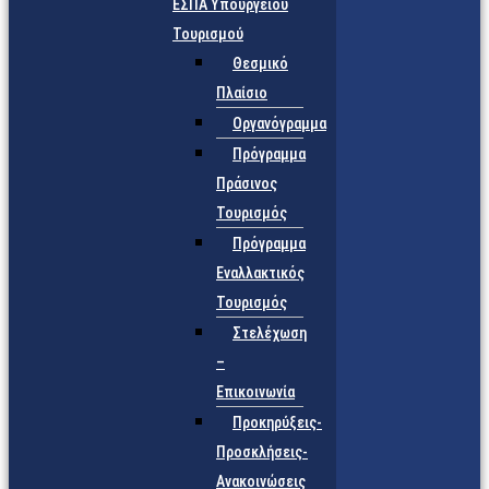
ΕΣΠΑ Υπουργείου
Τουρισμού
Θεσμικό
Πλαίσιο
Οργανόγραμμα
Πρόγραμμα
Πράσινος
Τουρισμός
Πρόγραμμα
Εναλλακτικός
Τουρισμός
Στελέχωση
–
Επικοινωνία
Προκηρύξεις-
Προσκλήσεις-
Ανακοινώσεις