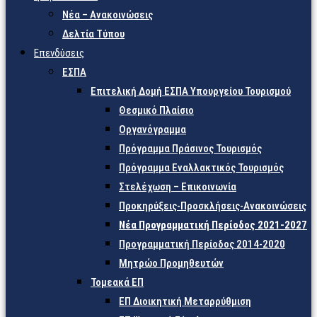
Νέα – Ανακοινώσεις
Δελτία Τύπου
Επενδύσεις
ΕΣΠΑ
Επιτελική Δομή ΕΣΠΑ Υπουργείου Τουρισμού
Θεσμικό Πλαίσιο
Οργανόγραμμα
Πρόγραμμα Πράσινος Τουρισμός
Πρόγραμμα Εναλλακτικός Τουρισμός
Στελέχωση – Επικοινωνία
Προκηρύξεις-Προσκλήσεις-Ανακοινώσεις
Νέα Προγραμματική Περίοδος 2021-2027
Προγραμματική Περίοδος 2014-2020
Μητρώο Προμηθευτών
Τομεακά ΕΠ
ΕΠ Διοικητική Μεταρρύθμιση