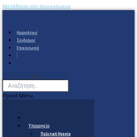
Μετάβαση στο περιεχόμενο
Ημερολόγιο
Σύνδεσμοι
Επικοινωνία
Search
Flyout Menu
Υπουργείο
Πολιτική Ηγεσία