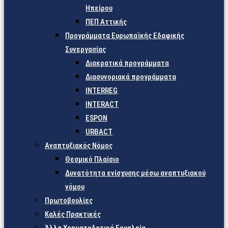
Ηπείρου
ΠΕΠ Αττικής
Προγράμματα Ευρωπαϊκής Εδαφικής
Συνεργασίας
Διακρατικά προγράμματα
Διασυνοριακά προγράμματα
INTERREG
INTERACT
ESPON
URBACT
Αναπτυξιακός Νόμος
Θεσμικό Πλαίσιο
Δυνατότητα ενίσχυσης μέσω αναπτυξιακού
νόμου
Πρωτοβουλίες
Καλές Πρακτικές