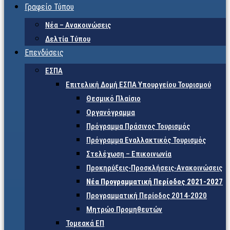
Γραφείο Τύπου
Νέα – Ανακοινώσεις
Δελτία Τύπου
Επενδύσεις
ΕΣΠΑ
Επιτελική Δομή ΕΣΠΑ Υπουργείου Τουρισμού
Θεσμικό Πλαίσιο
Οργανόγραμμα
Πρόγραμμα Πράσινος Τουρισμός
Πρόγραμμα Εναλλακτικός Τουρισμός
Στελέχωση – Επικοινωνία
Προκηρύξεις-Προσκλήσεις-Ανακοινώσεις
Νέα Προγραμματική Περίοδος 2021-2027
Προγραμματική Περίοδος 2014-2020
Μητρώο Προμηθευτών
Τομεακά ΕΠ