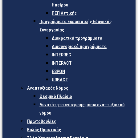
Ηπείρου
ΠΕΠ Αττικής
Προγράμματα Ευρωπαϊκής Εδαφικής
Συνεργασίας
Διακρατικά προγράμματα
Διασυνοριακά προγράμματα
INTERREG
INTERACT
ESPON
URBACT
Αναπτυξιακός Νόμος
Θεσμικό Πλαίσιο
Δυνατότητα ενίσχυσης μέσω αναπτυξιακού
νόμου
Πρωτοβουλίες
Καλές Πρακτικές