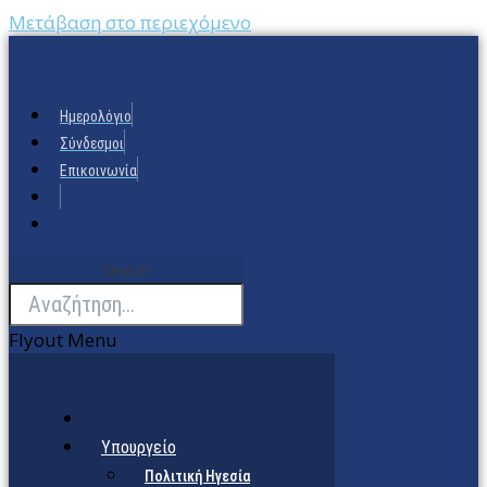
Μετάβαση στο περιεχόμενο
Ημερολόγιο
Σύνδεσμοι
Επικοινωνία
Search
Flyout Menu
Υπουργείο
Πολιτική Ηγεσία