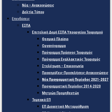
Νέα – Ανακοινώσεις
Δελτία Τύπου
Επενδύσεις
ΕΣΠΑ
Επιτελική Δομή ΕΣΠΑ Υπουργείου Τουρισμού
Θεσμικό Πλαίσιο
Οργανόγραμμα
Πρόγραμμα Πράσινος Τουρισμός
Πρόγραμμα Εναλλακτικός Τουρισμός
Στελέχωση – Επικοινωνία
Προκηρύξεις-Προσκλήσεις-Ανακοινώσεις
Νέα Προγραμματική Περίοδος 2021-2027
Προγραμματική Περίοδος 2014-2020
Μητρώο Προμηθευτών
Τομεακά ΕΠ
ΕΠ Διοικητική Μεταρρύθμιση