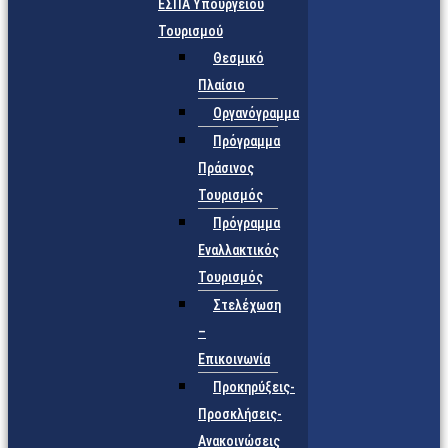
ΕΣΠΑ Υπουργείου
Τουρισμού
Θεσμικό
Πλαίσιο
Οργανόγραμμα
Πρόγραμμα
Πράσινος
Τουρισμός
Πρόγραμμα
Εναλλακτικός
Τουρισμός
Στελέχωση
–
Επικοινωνία
Προκηρύξεις-
Προσκλήσεις-
Ανακοινώσεις