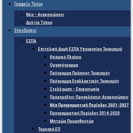
Γραφείο Τύπου
Νέα – Ανακοινώσεις
Δελτία Τύπου
Επενδύσεις
ΕΣΠΑ
Επιτελική Δομή ΕΣΠΑ Υπουργείου Τουρισμού
Θεσμικό Πλαίσιο
Οργανόγραμμα
Πρόγραμμα Πράσινος Τουρισμός
Πρόγραμμα Εναλλακτικός Τουρισμός
Στελέχωση – Επικοινωνία
Προκηρύξεις-Προσκλήσεις-Ανακοινώσεις
Νέα Προγραμματική Περίοδος 2021-2027
Προγραμματική Περίοδος 2014-2020
Μητρώο Προμηθευτών
Τομεακά ΕΠ