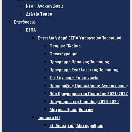
Νέα – Ανακοινώσεις
Δελτία Τύπου
Επενδύσεις
ΕΣΠΑ
Επιτελική Δομή ΕΣΠΑ Υπουργείου Τουρισμού
Θεσμικό Πλαίσιο
Οργανόγραμμα
Πρόγραμμα Πράσινος Τουρισμός
Πρόγραμμα Εναλλακτικός Τουρισμός
Στελέχωση – Επικοινωνία
Προκηρύξεις-Προσκλήσεις-Ανακοινώσεις
Νέα Προγραμματική Περίοδος 2021-2027
Προγραμματική Περίοδος 2014-2020
Μητρώο Προμηθευτών
Τομεακά ΕΠ
ΕΠ Διοικητική Μεταρρύθμιση