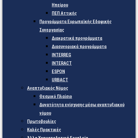
Ηπείρου
ΠΕΠ Αττικής
Προγράμματα Ευρωπαϊκής Εδαφικής
Συνεργασίας
Διακρατικά προγράμματα
Διασυνοριακά προγράμματα
INTERREG
INTERACT
ESPON
URBACT
Αναπτυξιακός Νόμος
Θεσμικό Πλαίσιο
Δυνατότητα ενίσχυσης μέσω αναπτυξιακού
νόμου
Πρωτοβουλίες
Καλές Πρακτικές