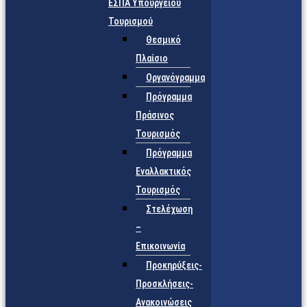
ΕΣΠΑ Υπουργείου
Τουρισμού
Θεσμικό
Πλαίσιο
Οργανόγραμμα
Πρόγραμμα
Πράσινος
Τουρισμός
Πρόγραμμα
Εναλλακτικός
Τουρισμός
Στελέχωση
–
Επικοινωνία
Προκηρύξεις-
Προσκλήσεις-
Ανακοινώσεις