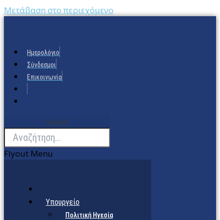
Μετάβαση στο περιεχόμενο
Ημερολόγιο
Σύνδεσμοι
Επικοινωνία
Search
Flyout Menu
Υπουργείο
Πολιτική Ηγεσία