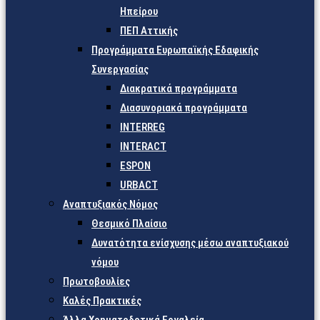
Ηπείρου
ΠΕΠ Αττικής
Προγράμματα Ευρωπαϊκής Εδαφικής
Συνεργασίας
Διακρατικά προγράμματα
Διασυνοριακά προγράμματα
INTERREG
INTERACT
ESPON
URBACT
Αναπτυξιακός Νόμος
Θεσμικό Πλαίσιο
Δυνατότητα ενίσχυσης μέσω αναπτυξιακού
νόμου
Πρωτοβουλίες
Καλές Πρακτικές