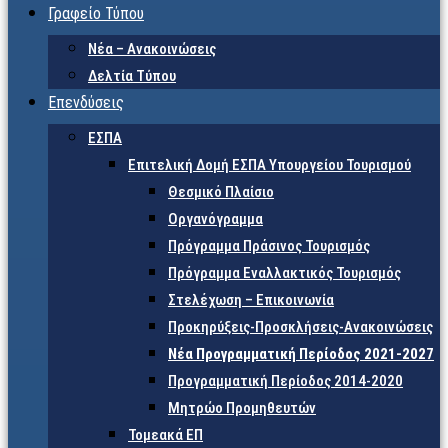
Γραφείο Τύπου
Νέα – Ανακοινώσεις
Δελτία Τύπου
Επενδύσεις
ΕΣΠΑ
Επιτελική Δομή ΕΣΠΑ Υπουργείου Τουρισμού
Θεσμικό Πλαίσιο
Οργανόγραμμα
Πρόγραμμα Πράσινος Τουρισμός
Πρόγραμμα Εναλλακτικός Τουρισμός
Στελέχωση – Επικοινωνία
Προκηρύξεις-Προσκλήσεις-Ανακοινώσεις
Νέα Προγραμματική Περίοδος 2021-2027
Προγραμματική Περίοδος 2014-2020
Μητρώο Προμηθευτών
Τομεακά ΕΠ