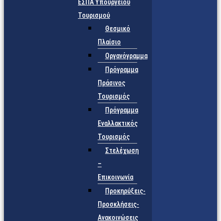
ΕΣΠΑ Υπουργείου
Τουρισμού
Θεσμικό
Πλαίσιο
Οργανόγραμμα
Πρόγραμμα
Πράσινος
Τουρισμός
Πρόγραμμα
Εναλλακτικός
Τουρισμός
Στελέχωση
–
Επικοινωνία
Προκηρύξεις-
Προσκλήσεις-
Ανακοινώσεις