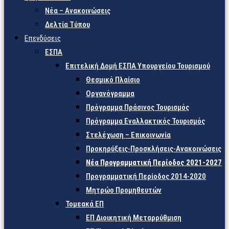
Νέα – Ανακοινώσεις
Δελτία Τύπου
Επενδύσεις
ΕΣΠΑ
Επιτελική Δομή ΕΣΠΑ Υπουργείου Τουρισμού
Θεσμικό Πλαίσιο
Οργανόγραμμα
Πρόγραμμα Πράσινος Τουρισμός
Πρόγραμμα Εναλλακτικός Τουρισμός
Στελέχωση – Επικοινωνία
Προκηρύξεις-Προσκλήσεις-Ανακοινώσεις
Νέα Προγραμματική Περίοδος 2021-2027
Προγραμματική Περίοδος 2014-2020
Μητρώο Προμηθευτών
Τομεακά ΕΠ
ΕΠ Διοικητική Μεταρρύθμιση