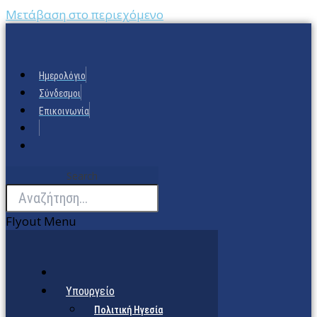
Μετάβαση στο περιεχόμενο
Ημερολόγιο
Σύνδεσμοι
Επικοινωνία
Search
Flyout Menu
Υπουργείο
Πολιτική Ηγεσία