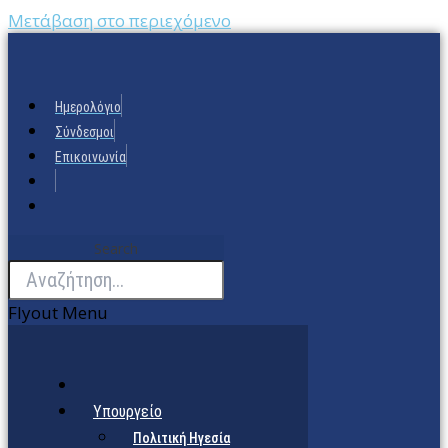
Μετάβαση στο περιεχόμενο
Ημερολόγιο
Σύνδεσμοι
Επικοινωνία
Search
Flyout Menu
Υπουργείο
Πολιτική Ηγεσία