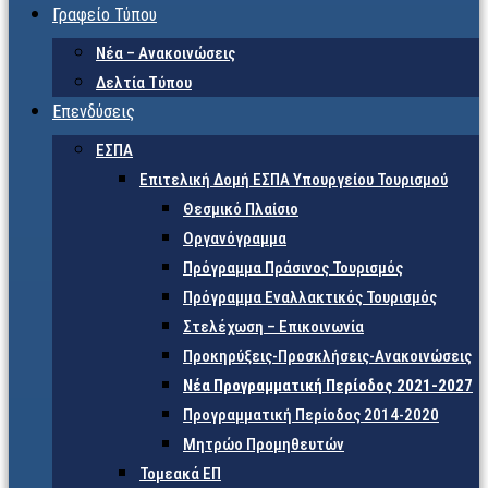
Γραφείο Τύπου
Νέα – Ανακοινώσεις
Δελτία Τύπου
Επενδύσεις
ΕΣΠΑ
Επιτελική Δομή ΕΣΠΑ Υπουργείου Τουρισμού
Θεσμικό Πλαίσιο
Οργανόγραμμα
Πρόγραμμα Πράσινος Τουρισμός
Πρόγραμμα Εναλλακτικός Τουρισμός
Στελέχωση – Επικοινωνία
Προκηρύξεις-Προσκλήσεις-Ανακοινώσεις
Νέα Προγραμματική Περίοδος 2021-2027
Προγραμματική Περίοδος 2014-2020
Μητρώο Προμηθευτών
Τομεακά ΕΠ