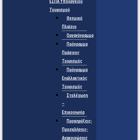
ΕΣΠΑ Υπουργείου
Τουρισμού
Θεσμικό
Πλαίσιο
Οργανόγραμμα
Πρόγραμμα
Πράσινος
Τουρισμός
Πρόγραμμα
Εναλλακτικός
Τουρισμός
Στελέχωση
–
Επικοινωνία
Προκηρύξεις-
Προσκλήσεις-
Ανακοινώσεις