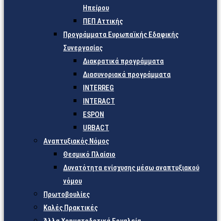
Ηπείρου
ΠΕΠ Αττικής
Προγράμματα Ευρωπαϊκής Εδαφικής
Συνεργασίας
Διακρατικά προγράμματα
Διασυνοριακά προγράμματα
INTERREG
INTERACT
ESPON
URBACT
Αναπτυξιακός Νόμος
Θεσμικό Πλαίσιο
Δυνατότητα ενίσχυσης μέσω αναπτυξιακού
νόμου
Πρωτοβουλίες
Καλές Πρακτικές