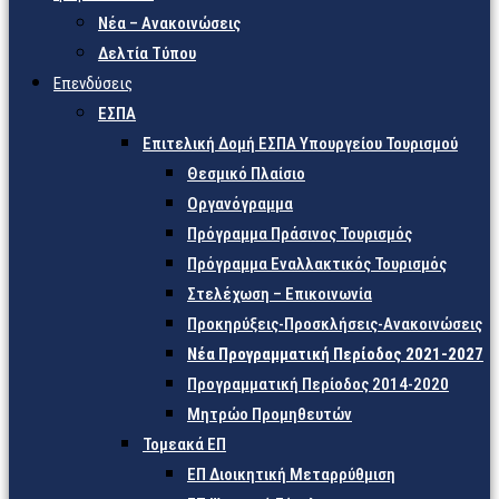
Νέα – Ανακοινώσεις
Δελτία Τύπου
Επενδύσεις
ΕΣΠΑ
Επιτελική Δομή ΕΣΠΑ Υπουργείου Τουρισμού
Θεσμικό Πλαίσιο
Οργανόγραμμα
Πρόγραμμα Πράσινος Τουρισμός
Πρόγραμμα Εναλλακτικός Τουρισμός
Στελέχωση – Επικοινωνία
Προκηρύξεις-Προσκλήσεις-Ανακοινώσεις
Νέα Προγραμματική Περίοδος 2021-2027
Προγραμματική Περίοδος 2014-2020
Μητρώο Προμηθευτών
Τομεακά ΕΠ
ΕΠ Διοικητική Μεταρρύθμιση