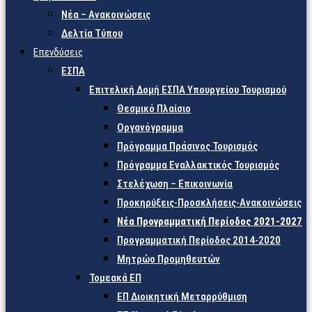
Νέα – Ανακοινώσεις
Δελτία Τύπου
Επενδύσεις
ΕΣΠΑ
Επιτελική Δομή ΕΣΠΑ Υπουργείου Τουρισμού
Θεσμικό Πλαίσιο
Οργανόγραμμα
Πρόγραμμα Πράσινος Τουρισμός
Πρόγραμμα Εναλλακτικός Τουρισμός
Στελέχωση – Επικοινωνία
Προκηρύξεις-Προσκλήσεις-Ανακοινώσεις
Νέα Προγραμματική Περίοδος 2021-2027
Προγραμματική Περίοδος 2014-2020
Μητρώο Προμηθευτών
Τομεακά ΕΠ
ΕΠ Διοικητική Μεταρρύθμιση