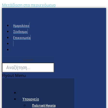
Μετάβαση στο περιεχόμενο
Ημερολόγιο
Σύνδεσμοι
Επικοινωνία
Search
Flyout Menu
Υπουργείο
Πολιτική Ηγεσία