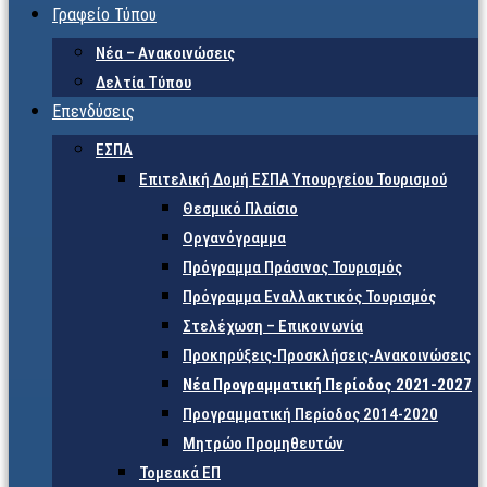
Γραφείο Τύπου
Νέα – Ανακοινώσεις
Δελτία Τύπου
Επενδύσεις
ΕΣΠΑ
Επιτελική Δομή ΕΣΠΑ Υπουργείου Τουρισμού
Θεσμικό Πλαίσιο
Οργανόγραμμα
Πρόγραμμα Πράσινος Τουρισμός
Πρόγραμμα Εναλλακτικός Τουρισμός
Στελέχωση – Επικοινωνία
Προκηρύξεις-Προσκλήσεις-Ανακοινώσεις
Νέα Προγραμματική Περίοδος 2021-2027
Προγραμματική Περίοδος 2014-2020
Μητρώο Προμηθευτών
Τομεακά ΕΠ