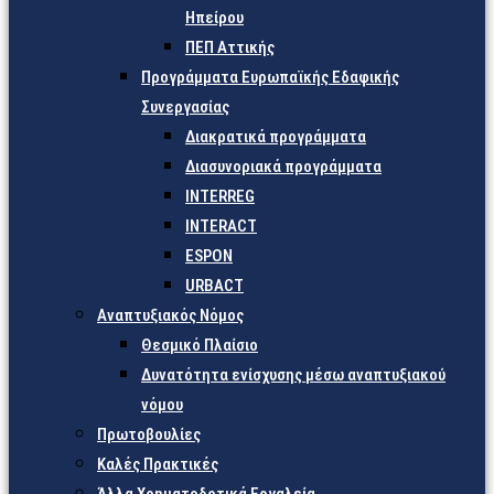
Ηπείρου
ΠΕΠ Αττικής
Προγράμματα Ευρωπαϊκής Εδαφικής
Συνεργασίας
Διακρατικά προγράμματα
Διασυνοριακά προγράμματα
INTERREG
INTERACT
ESPON
URBACT
Αναπτυξιακός Νόμος
Θεσμικό Πλαίσιο
Δυνατότητα ενίσχυσης μέσω αναπτυξιακού
νόμου
Πρωτοβουλίες
Καλές Πρακτικές