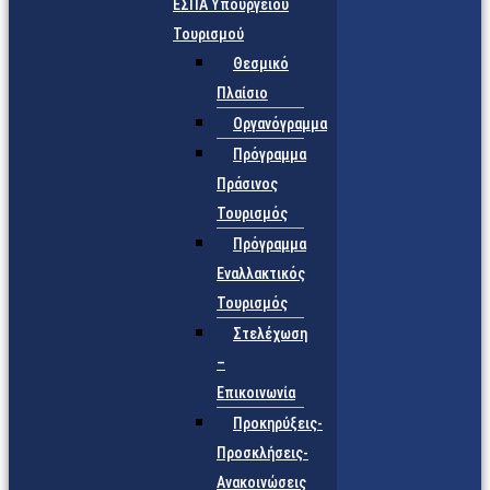
ΕΣΠΑ Υπουργείου
Τουρισμού
Θεσμικό
Πλαίσιο
Οργανόγραμμα
Πρόγραμμα
Πράσινος
Τουρισμός
Πρόγραμμα
Εναλλακτικός
Τουρισμός
Στελέχωση
–
Επικοινωνία
Προκηρύξεις-
Προσκλήσεις-
Ανακοινώσεις