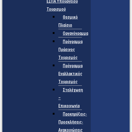
ΕΣΠΑ Υπουργείου
Τουρισμού
Θεσμικό
Πλαίσιο
Οργανόγραμμα
Πρόγραμμα
Πράσινος
Τουρισμός
Πρόγραμμα
Εναλλακτικός
Τουρισμός
Στελέχωση
–
Επικοινωνία
Προκηρύξεις-
Προσκλήσεις-
Ανακοινώσεις