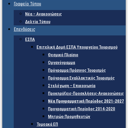
Γραφείο Τύπου
Νέα – Ανακοινώσεις
Δελτία Τύπου
Επενδύσεις
ΕΣΠΑ
Επιτελική Δομή ΕΣΠΑ Υπουργείου Τουρισμού
Θεσμικό Πλαίσιο
Οργανόγραμμα
Πρόγραμμα Πράσινος Τουρισμός
Πρόγραμμα Εναλλακτικός Τουρισμός
Στελέχωση – Επικοινωνία
Προκηρύξεις-Προσκλήσεις-Ανακοινώσεις
Νέα Προγραμματική Περίοδος 2021-2027
Προγραμματική Περίοδος 2014-2020
Μητρώο Προμηθευτών
Τομεακά ΕΠ