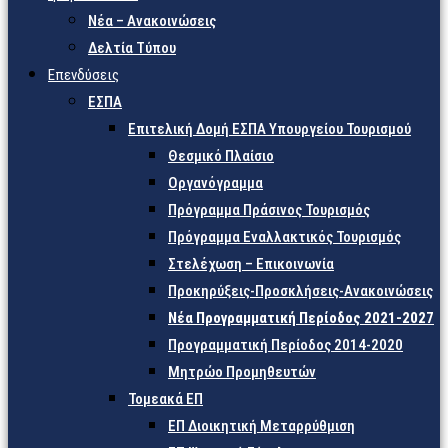
Νέα – Ανακοινώσεις
Δελτία Τύπου
Επενδύσεις
ΕΣΠΑ
Επιτελική Δομή ΕΣΠΑ Υπουργείου Τουρισμού
Θεσμικό Πλαίσιο
Οργανόγραμμα
Πρόγραμμα Πράσινος Τουρισμός
Πρόγραμμα Εναλλακτικός Τουρισμός
Στελέχωση – Επικοινωνία
Προκηρύξεις-Προσκλήσεις-Ανακοινώσεις
Νέα Προγραμματική Περίοδος 2021-2027
Προγραμματική Περίοδος 2014-2020
Μητρώο Προμηθευτών
Τομεακά ΕΠ
ΕΠ Διοικητική Μεταρρύθμιση