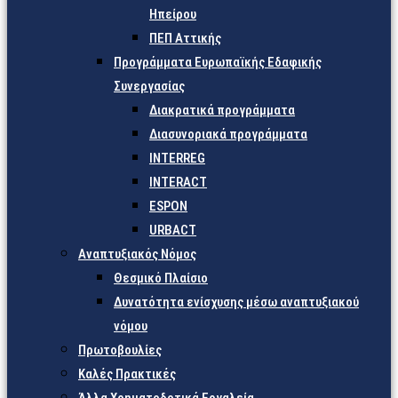
Ηπείρου
ΠΕΠ Αττικής
Προγράμματα Ευρωπαϊκής Εδαφικής
Συνεργασίας
Διακρατικά προγράμματα
Διασυνοριακά προγράμματα
INTERREG
INTERACT
ESPON
URBACT
Αναπτυξιακός Νόμος
Θεσμικό Πλαίσιο
Δυνατότητα ενίσχυσης μέσω αναπτυξιακού
νόμου
Πρωτοβουλίες
Καλές Πρακτικές