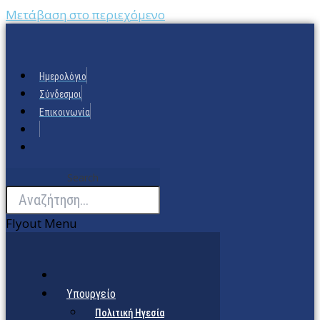
Μετάβαση στο περιεχόμενο
Ημερολόγιο
Σύνδεσμοι
Επικοινωνία
Search
Flyout Menu
Υπουργείο
Πολιτική Ηγεσία