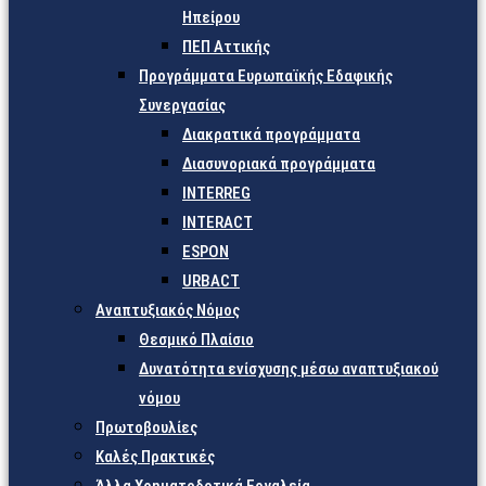
Ηπείρου
ΠΕΠ Αττικής
Προγράμματα Ευρωπαϊκής Εδαφικής
Συνεργασίας
Διακρατικά προγράμματα
Διασυνοριακά προγράμματα
INTERREG
INTERACT
ESPON
URBACT
Αναπτυξιακός Νόμος
Θεσμικό Πλαίσιο
Δυνατότητα ενίσχυσης μέσω αναπτυξιακού
νόμου
Πρωτοβουλίες
Καλές Πρακτικές