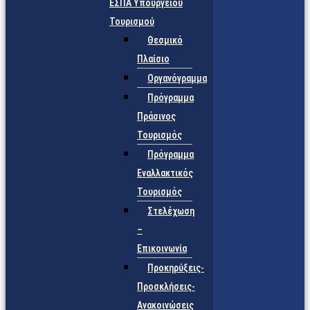
ΕΣΠΑ Υπουργείου
Τουρισμού
Θεσμικό
Πλαίσιο
Οργανόγραμμα
Πρόγραμμα
Πράσινος
Τουρισμός
Πρόγραμμα
Εναλλακτικός
Τουρισμός
Στελέχωση
–
Επικοινωνία
Προκηρύξεις-
Προσκλήσεις-
Ανακοινώσεις