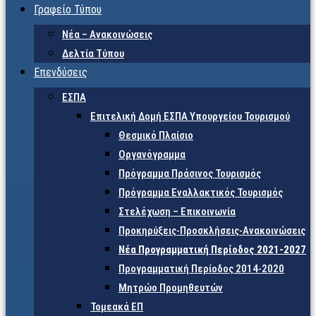
Γραφείο Τύπου
Νέα – Ανακοινώσεις
Δελτία Τύπου
Επενδύσεις
ΕΣΠΑ
Επιτελική Δομή ΕΣΠΑ Υπουργείου Τουρισμού
Θεσμικό Πλαίσιο
Οργανόγραμμα
Πρόγραμμα Πράσινος Τουρισμός
Πρόγραμμα Εναλλακτικός Τουρισμός
Στελέχωση – Επικοινωνία
Προκηρύξεις-Προσκλήσεις-Ανακοινώσεις
Νέα Προγραμματική Περίοδος 2021-2027
Προγραμματική Περίοδος 2014-2020
Μητρώο Προμηθευτών
Τομεακά ΕΠ