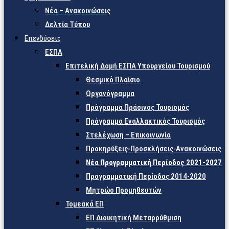
Νέα – Ανακοινώσεις
Δελτία Τύπου
Επενδύσεις
ΕΣΠΑ
Επιτελική Δομή ΕΣΠΑ Υπουργείου Τουρισμού
Θεσμικό Πλαίσιο
Οργανόγραμμα
Πρόγραμμα Πράσινος Τουρισμός
Πρόγραμμα Εναλλακτικός Τουρισμός
Στελέχωση – Επικοινωνία
Προκηρύξεις-Προσκλήσεις-Ανακοινώσεις
Νέα Προγραμματική Περίοδος 2021-2027
Προγραμματική Περίοδος 2014-2020
Μητρώο Προμηθευτών
Τομεακά ΕΠ
ΕΠ Διοικητική Μεταρρύθμιση