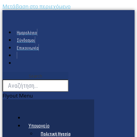
Μετάβαση στο περιεχόμενο
Ημερολόγιο
Σύνδεσμοι
Επικοινωνία
Search
Flyout Menu
Υπουργείο
Πολιτική Ηγεσία