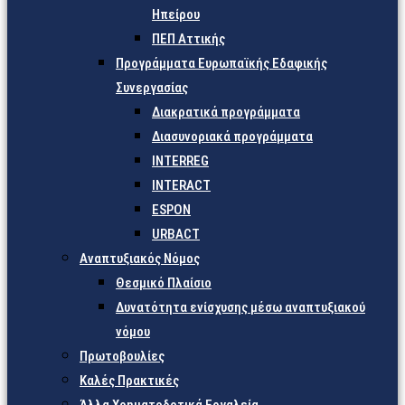
Ηπείρου
ΠΕΠ Αττικής
Προγράμματα Ευρωπαϊκής Εδαφικής
Συνεργασίας
Διακρατικά προγράμματα
Διασυνοριακά προγράμματα
INTERREG
INTERACT
ESPON
URBACT
Αναπτυξιακός Νόμος
Θεσμικό Πλαίσιο
Δυνατότητα ενίσχυσης μέσω αναπτυξιακού
νόμου
Πρωτοβουλίες
Καλές Πρακτικές