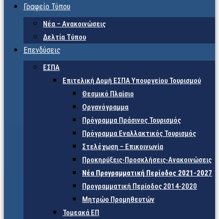
Γραφείο Τύπου
Νέα – Ανακοινώσεις
Δελτία Τύπου
Επενδύσεις
ΕΣΠΑ
Επιτελική Δομή ΕΣΠΑ Υπουργείου Τουρισμού
Θεσμικό Πλαίσιο
Οργανόγραμμα
Πρόγραμμα Πράσινος Τουρισμός
Πρόγραμμα Εναλλακτικός Τουρισμός
Στελέχωση – Επικοινωνία
Προκηρύξεις-Προσκλήσεις-Ανακοινώσεις
Νέα Προγραμματική Περίοδος 2021-2027
Προγραμματική Περίοδος 2014-2020
Μητρώο Προμηθευτών
Τομεακά ΕΠ