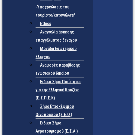
-Υποχρεώσεις του
τουρίστα/καταναλωτή
Ethics
Αναγγελία άσκησης
επαγγέλματος ξεναγού
Μονάδα Εσωτερικού
Ελέγχου
Αναφορές παραβίασης
ενωσιακού δικαίου
Ειδικό Σήμα Ποιότητας
για την Ελληνική Κουζίνα
(Ε.Σ.Π.Ε.Κ)
Σήμα Επισκέψιμου
Οινοποιείου (Σ.Ε.Ο.)
Ειδικό Σήμα
Αγροτουρισμού (Ε.Σ.Α.)