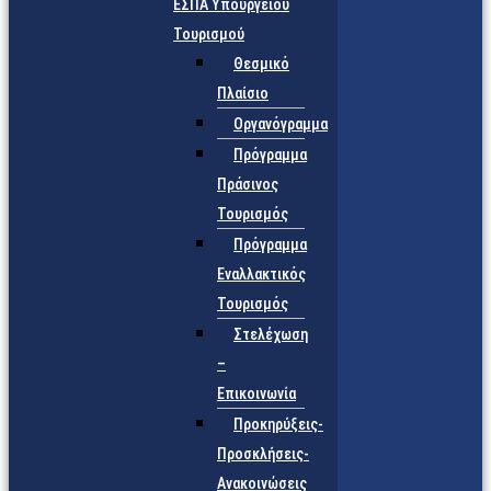
ΕΣΠΑ Υπουργείου
Τουρισμού
Θεσμικό
Πλαίσιο
Οργανόγραμμα
Πρόγραμμα
Πράσινος
Τουρισμός
Πρόγραμμα
Εναλλακτικός
Τουρισμός
Στελέχωση
–
Επικοινωνία
Προκηρύξεις-
Προσκλήσεις-
Ανακοινώσεις