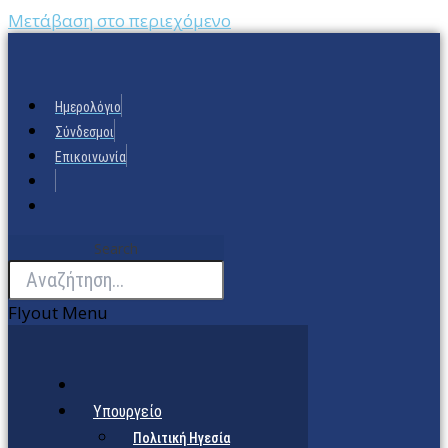
Μετάβαση στο περιεχόμενο
Ημερολόγιο
Σύνδεσμοι
Επικοινωνία
Search
Flyout Menu
Υπουργείο
Πολιτική Ηγεσία