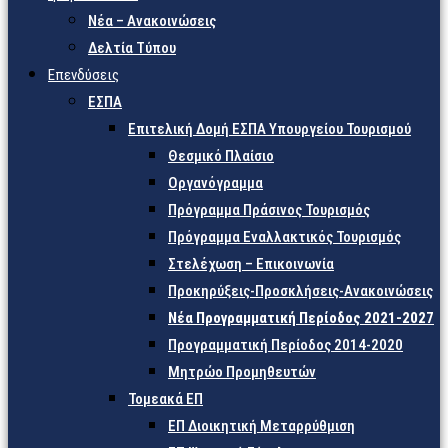
Νέα – Ανακοινώσεις
Δελτία Τύπου
Επενδύσεις
ΕΣΠΑ
Επιτελική Δομή ΕΣΠΑ Υπουργείου Τουρισμού
Θεσμικό Πλαίσιο
Οργανόγραμμα
Πρόγραμμα Πράσινος Τουρισμός
Πρόγραμμα Εναλλακτικός Τουρισμός
Στελέχωση – Επικοινωνία
Προκηρύξεις-Προσκλήσεις-Ανακοινώσεις
Νέα Προγραμματική Περίοδος 2021-2027
Προγραμματική Περίοδος 2014-2020
Μητρώο Προμηθευτών
Τομεακά ΕΠ
ΕΠ Διοικητική Μεταρρύθμιση