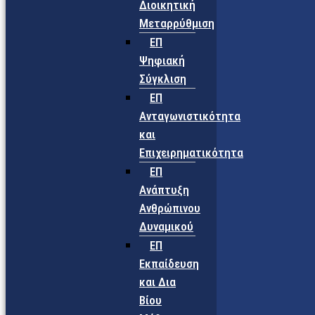
Διοικητική
Μεταρρύθμιση
ΕΠ
Ψηφιακή
Σύγκλιση
ΕΠ
Ανταγωνιστικότητα
και
Επιχειρηματικότητα
ΕΠ
Ανάπτυξη
Ανθρώπινου
Δυναμικού
ΕΠ
Εκπαίδευση
και Δια
Βίου