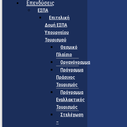
Επενδύσεις
ΕΣΠΑ
Επιτελική
Δομή ΕΣΠΑ
Υπουργείου
Τουρισμού
Θεσμικό
Πλαίσιο
Οργανόγραμμα
Πρόγραμμα
Πράσινος
Τουρισμός
Πρόγραμμα
Εναλλακτικός
Τουρισμός
Στελέχωση
–