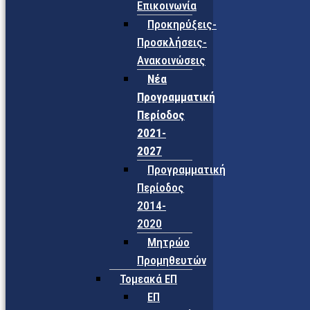
Επικοινωνία
Προκηρύξεις-
Προσκλήσεις-
Ανακοινώσεις
Νέα
Προγραμματική
Περίοδος
2021-
2027
Προγραμματική
Περίοδος
2014-
2020
Μητρώο
Προμηθευτών
Τομεακά ΕΠ
ΕΠ