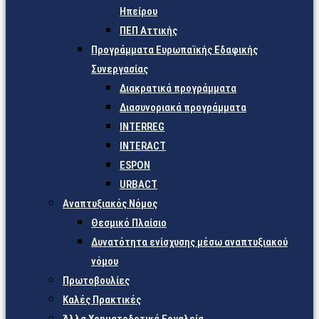
Ηπείρου
ΠΕΠ Αττικής
Προγράμματα Ευρωπαϊκής Εδαφικής
Συνεργασίας
Διακρατικά προγράμματα
Διασυνοριακά προγράμματα
INTERREG
INTERACT
ESPON
URBACT
Αναπτυξιακός Νόμος
Θεσμικό Πλαίσιο
Δυνατότητα ενίσχυσης μέσω αναπτυξιακού
νόμου
Πρωτοβουλίες
Καλές Πρακτικές