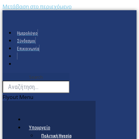
Μετάβαση στο περιεχόμενο
Ημερολόγιο
Σύνδεσμοι
Επικοινωνία
Search
Flyout Menu
Υπουργείο
Πολιτική Ηγεσία