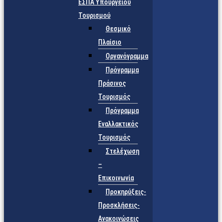
ΕΣΠΑ Υπουργείου
Τουρισμού
Θεσμικό
Πλαίσιο
Οργανόγραμμα
Πρόγραμμα
Πράσινος
Τουρισμός
Πρόγραμμα
Εναλλακτικός
Τουρισμός
Στελέχωση
–
Επικοινωνία
Προκηρύξεις-
Προσκλήσεις-
Ανακοινώσεις