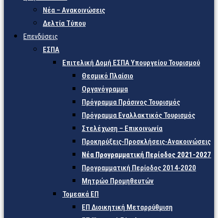
Νέα – Ανακοινώσεις
Δελτία Τύπου
Επενδύσεις
ΕΣΠΑ
Επιτελική Δομή ΕΣΠΑ Υπουργείου Τουρισμού
Θεσμικό Πλαίσιο
Οργανόγραμμα
Πρόγραμμα Πράσινος Τουρισμός
Πρόγραμμα Εναλλακτικός Τουρισμός
Στελέχωση – Επικοινωνία
Προκηρύξεις-Προσκλήσεις-Ανακοινώσεις
Νέα Προγραμματική Περίοδος 2021-2027
Προγραμματική Περίοδος 2014-2020
Μητρώο Προμηθευτών
Τομεακά ΕΠ
ΕΠ Διοικητική Μεταρρύθμιση