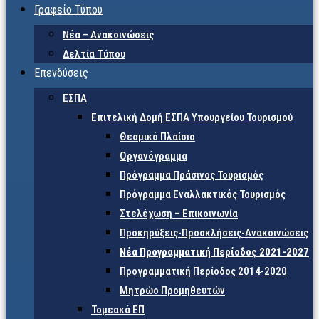
Γραφείο Τύπου
Νέα – Ανακοινώσεις
Δελτία Τύπου
Επενδύσεις
ΕΣΠΑ
Επιτελική Δομή ΕΣΠΑ Υπουργείου Τουρισμού
Θεσμικό Πλαίσιο
Οργανόγραμμα
Πρόγραμμα Πράσινος Τουρισμός
Πρόγραμμα Εναλλακτικός Τουρισμός
Στελέχωση – Επικοινωνία
Προκηρύξεις-Προσκλήσεις-Ανακοινώσεις
Νέα Προγραμματική Περίοδος 2021-2027
Προγραμματική Περίοδος 2014-2020
Μητρώο Προμηθευτών
Τομεακά ΕΠ