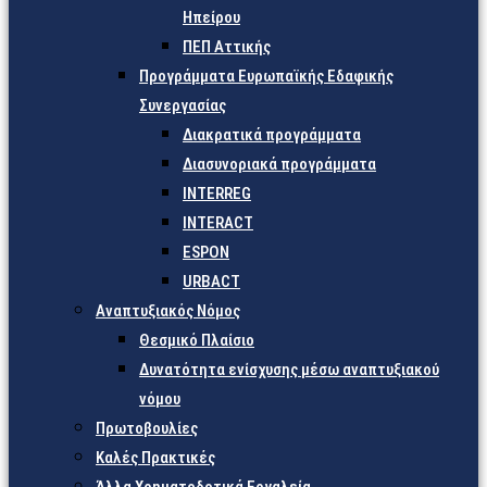
Ηπείρου
ΠΕΠ Αττικής
Προγράμματα Ευρωπαϊκής Εδαφικής
Συνεργασίας
Διακρατικά προγράμματα
Διασυνοριακά προγράμματα
INTERREG
INTERACT
ESPON
URBACT
Αναπτυξιακός Νόμος
Θεσμικό Πλαίσιο
Δυνατότητα ενίσχυσης μέσω αναπτυξιακού
νόμου
Πρωτοβουλίες
Καλές Πρακτικές