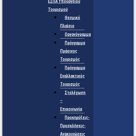
ΕΣΠΑ Υπουργείου
Τουρισμού
Θεσμικό
Πλαίσιο
Οργανόγραμμα
Πρόγραμμα
Πράσινος
Τουρισμός
Πρόγραμμα
Εναλλακτικός
Τουρισμός
Στελέχωση
–
Επικοινωνία
Προκηρύξεις-
Προσκλήσεις-
Ανακοινώσεις