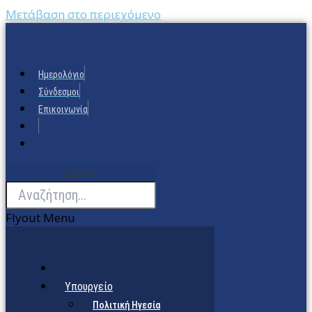
Μετάβαση στο περιεχόμενο
Ημερολόγιο
Σύνδεσμοι
Επικοινωνία
Search
Flyout Menu
Υπουργείο
Πολιτική Ηγεσία