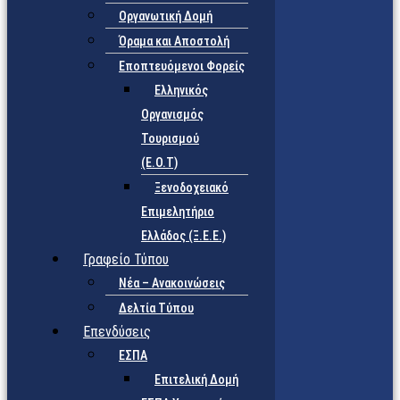
Οργανωτική Δομή
Όραμα και Αποστολή
Εποπτευόμενοι Φορείς
Eλληνικός
Οργανισμός
Τουρισμού
(Ε.Ο.Τ)
Ξενοδοχειακό
Επιμελητήριο
Ελλάδος (Ξ.Ε.Ε.)
Γραφείο Τύπου
Νέα – Ανακοινώσεις
Δελτία Τύπου
Επενδύσεις
ΕΣΠΑ
Επιτελική Δομή