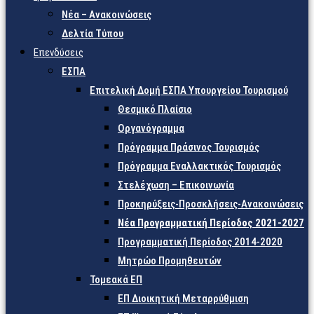
Νέα – Ανακοινώσεις
Δελτία Τύπου
Επενδύσεις
ΕΣΠΑ
Επιτελική Δομή ΕΣΠΑ Υπουργείου Τουρισμού
Θεσμικό Πλαίσιο
Οργανόγραμμα
Πρόγραμμα Πράσινος Τουρισμός
Πρόγραμμα Εναλλακτικός Τουρισμός
Στελέχωση – Επικοινωνία
Προκηρύξεις-Προσκλήσεις-Ανακοινώσεις
Νέα Προγραμματική Περίοδος 2021-2027
Προγραμματική Περίοδος 2014-2020
Μητρώο Προμηθευτών
Τομεακά ΕΠ
ΕΠ Διοικητική Μεταρρύθμιση