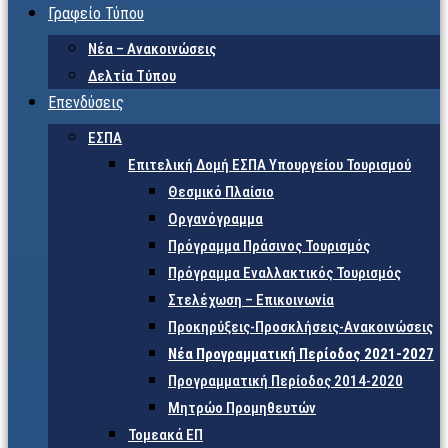
Γραφείο Τύπου
Νέα – Ανακοινώσεις
Δελτία Τύπου
Επενδύσεις
ΕΣΠΑ
Επιτελική Δομή ΕΣΠΑ Υπουργείου Τουρισμού
Θεσμικό Πλαίσιο
Οργανόγραμμα
Πρόγραμμα Πράσινος Τουρισμός
Πρόγραμμα Εναλλακτικός Τουρισμός
Στελέχωση – Επικοινωνία
Προκηρύξεις-Προσκλήσεις-Ανακοινώσεις
Νέα Προγραμματική Περίοδος 2021-2027
Προγραμματική Περίοδος 2014-2020
Μητρώο Προμηθευτών
Τομεακά ΕΠ