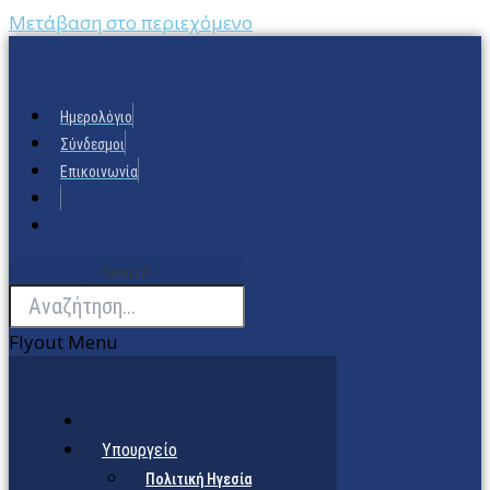
Μετάβαση στο περιεχόμενο
Ημερολόγιο
Σύνδεσμοι
Επικοινωνία
Search
Flyout Menu
Υπουργείο
Πολιτική Ηγεσία