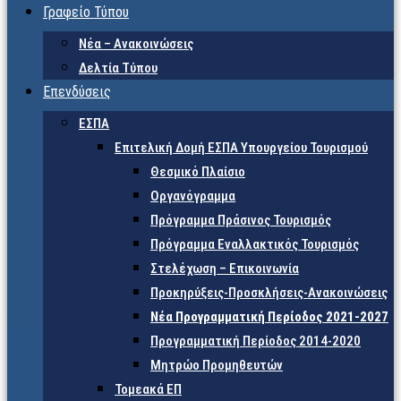
Γραφείο Τύπου
Νέα – Ανακοινώσεις
Δελτία Τύπου
Επενδύσεις
ΕΣΠΑ
Επιτελική Δομή ΕΣΠΑ Υπουργείου Τουρισμού
Θεσμικό Πλαίσιο
Οργανόγραμμα
Πρόγραμμα Πράσινος Τουρισμός
Πρόγραμμα Εναλλακτικός Τουρισμός
Στελέχωση – Επικοινωνία
Προκηρύξεις-Προσκλήσεις-Ανακοινώσεις
Νέα Προγραμματική Περίοδος 2021-2027
Προγραμματική Περίοδος 2014-2020
Μητρώο Προμηθευτών
Τομεακά ΕΠ