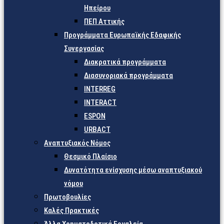
Ηπείρου
ΠΕΠ Αττικής
Προγράμματα Ευρωπαϊκής Εδαφικής
Συνεργασίας
Διακρατικά προγράμματα
Διασυνοριακά προγράμματα
INTERREG
INTERACT
ESPON
URBACT
Αναπτυξιακός Νόμος
Θεσμικό Πλαίσιο
Δυνατότητα ενίσχυσης μέσω αναπτυξιακού
νόμου
Πρωτοβουλίες
Καλές Πρακτικές