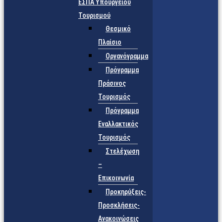
ΕΣΠΑ Υπουργείου
Τουρισμού
Θεσμικό
Πλαίσιο
Οργανόγραμμα
Πρόγραμμα
Πράσινος
Τουρισμός
Πρόγραμμα
Εναλλακτικός
Τουρισμός
Στελέχωση
–
Επικοινωνία
Προκηρύξεις-
Προσκλήσεις-
Ανακοινώσεις