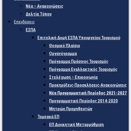
Νέα – Ανακοινώσεις
Δελτία Τύπου
Επενδύσεις
ΕΣΠΑ
Επιτελική Δομή ΕΣΠΑ Υπουργείου Τουρισμού
Θεσμικό Πλαίσιο
Οργανόγραμμα
Πρόγραμμα Πράσινος Τουρισμός
Πρόγραμμα Εναλλακτικός Τουρισμός
Στελέχωση – Επικοινωνία
Προκηρύξεις-Προσκλήσεις-Ανακοινώσεις
Νέα Προγραμματική Περίοδος 2021-2027
Προγραμματική Περίοδος 2014-2020
Μητρώο Προμηθευτών
Τομεακά ΕΠ
ΕΠ Διοικητική Μεταρρύθμιση