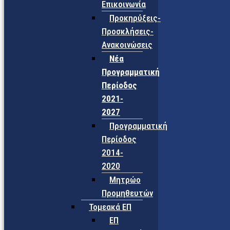
Επικοινωνία
Προκηρύξεις-
Προσκλήσεις-
Ανακοινώσεις
Νέα
Προγραμματική
Περίοδος
2021-
2027
Προγραμματική
Περίοδος
2014-
2020
Μητρώο
Προμηθευτών
Τομεακά ΕΠ
ΕΠ