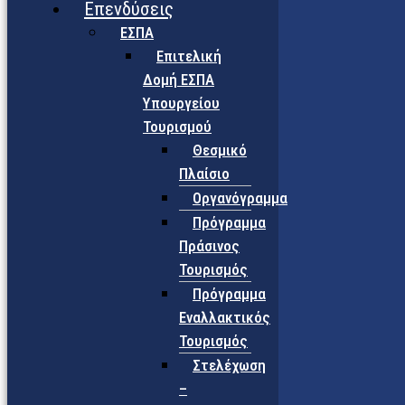
Επενδύσεις
ΕΣΠΑ
Επιτελική
Δομή ΕΣΠΑ
Υπουργείου
Τουρισμού
Θεσμικό
Πλαίσιο
Οργανόγραμμα
Πρόγραμμα
Πράσινος
Τουρισμός
Πρόγραμμα
Εναλλακτικός
Τουρισμός
Στελέχωση
–