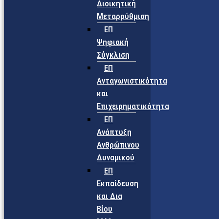
Διοικητική
Μεταρρύθμιση
ΕΠ
Ψηφιακή
Σύγκλιση
ΕΠ
Ανταγωνιστικότητα
και
Επιχειρηματικότητα
ΕΠ
Ανάπτυξη
Ανθρώπινου
Δυναμικού
ΕΠ
Εκπαίδευση
και Δια
Βίου