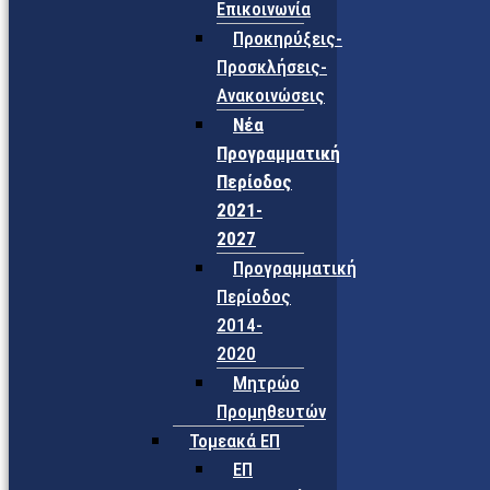
Επικοινωνία
Προκηρύξεις-
Προσκλήσεις-
Ανακοινώσεις
Νέα
Προγραμματική
Περίοδος
2021-
2027
Προγραμματική
Περίοδος
2014-
2020
Μητρώο
Προμηθευτών
Τομεακά ΕΠ
ΕΠ