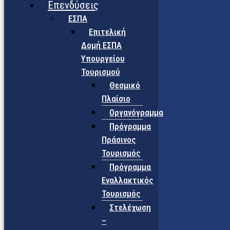
Επενδύσεις
ΕΣΠΑ
Επιτελική
Δομή ΕΣΠΑ
Υπουργείου
Τουρισμού
Θεσμικό
Πλαίσιο
Οργανόγραμμα
Πρόγραμμα
Πράσινος
Τουρισμός
Πρόγραμμα
Εναλλακτικός
Τουρισμός
Στελέχωση
–