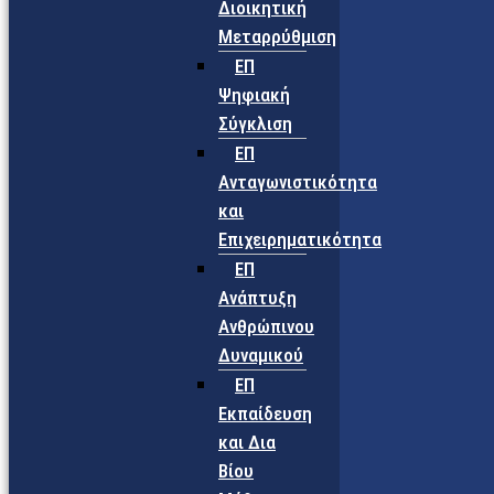
Διοικητική
Μεταρρύθμιση
ΕΠ
Ψηφιακή
Σύγκλιση
ΕΠ
Ανταγωνιστικότητα
και
Επιχειρηματικότητα
ΕΠ
Ανάπτυξη
Ανθρώπινου
Δυναμικού
ΕΠ
Εκπαίδευση
και Δια
Βίου