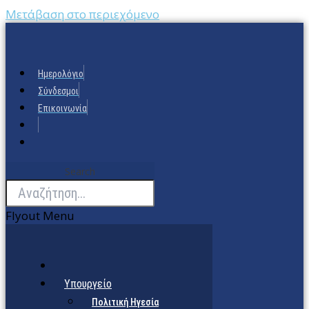
Μετάβαση στο περιεχόμενο
Ημερολόγιο
Σύνδεσμοι
Επικοινωνία
Search
Flyout Menu
Υπουργείο
Πολιτική Ηγεσία