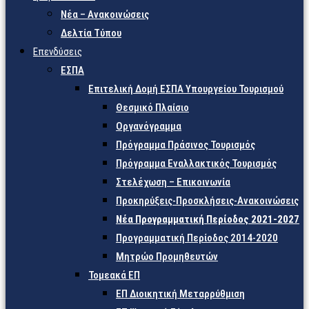
Νέα – Ανακοινώσεις
Δελτία Τύπου
Επενδύσεις
ΕΣΠΑ
Επιτελική Δομή ΕΣΠΑ Υπουργείου Τουρισμού
Θεσμικό Πλαίσιο
Οργανόγραμμα
Πρόγραμμα Πράσινος Τουρισμός
Πρόγραμμα Εναλλακτικός Τουρισμός
Στελέχωση – Επικοινωνία
Προκηρύξεις-Προσκλήσεις-Ανακοινώσεις
Νέα Προγραμματική Περίοδος 2021-2027
Προγραμματική Περίοδος 2014-2020
Μητρώο Προμηθευτών
Τομεακά ΕΠ
ΕΠ Διοικητική Μεταρρύθμιση