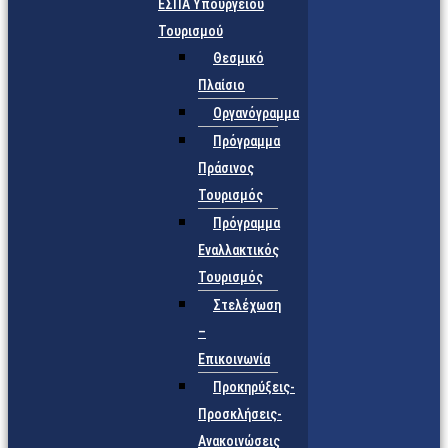
ΕΣΠΑ Υπουργείου
Τουρισμού
Θεσμικό
Πλαίσιο
Οργανόγραμμα
Πρόγραμμα
Πράσινος
Τουρισμός
Πρόγραμμα
Εναλλακτικός
Τουρισμός
Στελέχωση
–
Επικοινωνία
Προκηρύξεις-
Προσκλήσεις-
Ανακοινώσεις