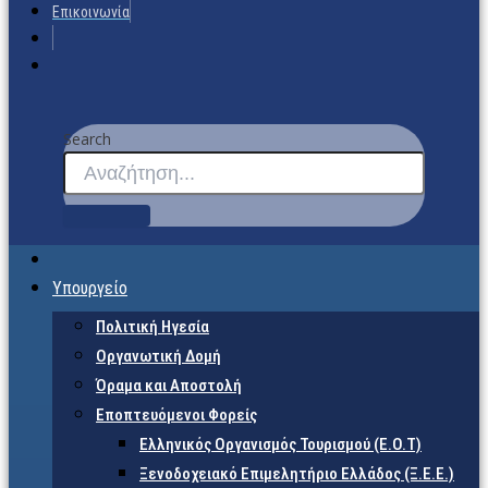
Επικοινωνία
Search
Υπουργείο
Πολιτική Ηγεσία
Οργανωτική Δομή
Όραμα και Αποστολή
Εποπτευόμενοι Φορείς
Eλληνικός Οργανισμός Τουρισμού (Ε.Ο.Τ)
Ξενοδοχειακό Επιμελητήριο Ελλάδος (Ξ.Ε.Ε.)