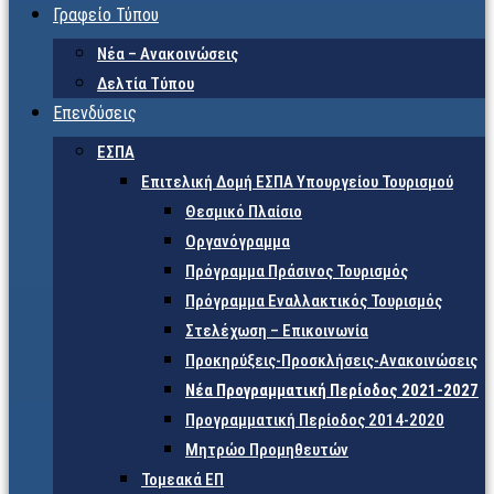
Γραφείο Τύπου
Νέα – Ανακοινώσεις
Δελτία Τύπου
Επενδύσεις
ΕΣΠΑ
Επιτελική Δομή ΕΣΠΑ Υπουργείου Τουρισμού
Θεσμικό Πλαίσιο
Οργανόγραμμα
Πρόγραμμα Πράσινος Τουρισμός
Πρόγραμμα Εναλλακτικός Τουρισμός
Στελέχωση – Επικοινωνία
Προκηρύξεις-Προσκλήσεις-Ανακοινώσεις
Νέα Προγραμματική Περίοδος 2021-2027
Προγραμματική Περίοδος 2014-2020
Μητρώο Προμηθευτών
Τομεακά ΕΠ