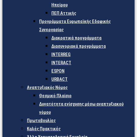
Ηπείρου
ΠΕΠ Αττικής
Προγράμματα Ευρωπαϊκής Εδαφικής
Συνεργασίας
Διακρατικά προγράμματα
Διασυνοριακά προγράμματα
INTERREG
INTERACT
ESPON
URBACT
Αναπτυξιακός Νόμος
Θεσμικό Πλαίσιο
Δυνατότητα ενίσχυσης μέσω αναπτυξιακού
νόμου
Πρωτοβουλίες
Καλές Πρακτικές