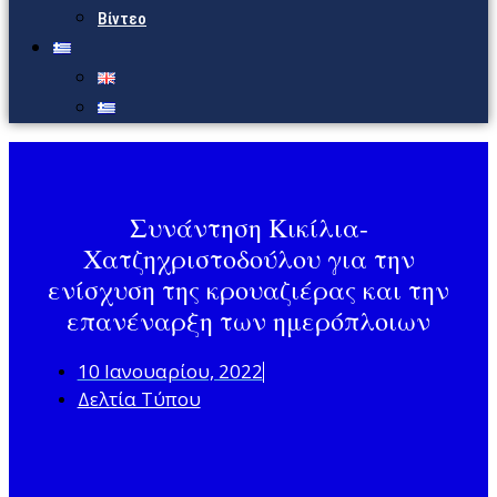
Βίντεο
Συνάντηση Κικίλια-
Χατζηχριστοδούλου για την
ενίσχυση της κρουαζιέρας και την
επανέναρξη των ημερόπλοιων
10 Ιανουαρίου, 2022
Δελτία Τύπου