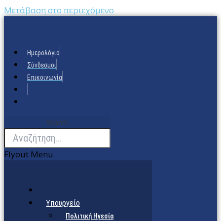
Μετάβαση στο περιεχόμενο
Ημερολόγιο
Σύνδεσμοι
Επικοινωνία
Search
Flyout Menu
Υπουργείο
Πολιτική Ηγεσία