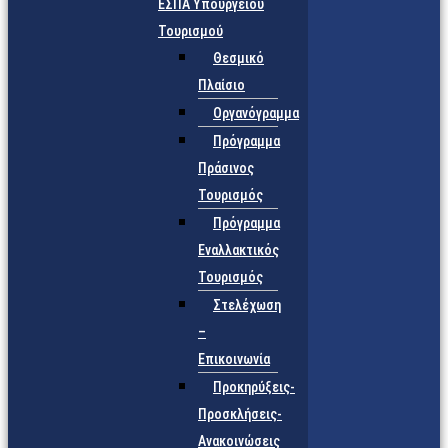
ΕΣΠΑ Υπουργείου
Τουρισμού
Θεσμικό
Πλαίσιο
Οργανόγραμμα
Πρόγραμμα
Πράσινος
Τουρισμός
Πρόγραμμα
Εναλλακτικός
Τουρισμός
Στελέχωση
–
Επικοινωνία
Προκηρύξεις-
Προσκλήσεις-
Ανακοινώσεις