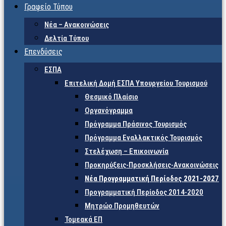
Γραφείο Τύπου
Νέα – Ανακοινώσεις
Δελτία Τύπου
Επενδύσεις
ΕΣΠΑ
Επιτελική Δομή ΕΣΠΑ Υπουργείου Τουρισμού
Θεσμικό Πλαίσιο
Οργανόγραμμα
Πρόγραμμα Πράσινος Τουρισμός
Πρόγραμμα Εναλλακτικός Τουρισμός
Στελέχωση – Επικοινωνία
Προκηρύξεις-Προσκλήσεις-Ανακοινώσεις
Νέα Προγραμματική Περίοδος 2021-2027
Προγραμματική Περίοδος 2014-2020
Μητρώο Προμηθευτών
Τομεακά ΕΠ