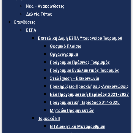
Νέα – Ανακοινώσεις
Δελτία Τύπου
Επενδύσεις
ΕΣΠΑ
Επιτελική Δομή ΕΣΠΑ Υπουργείου Τουρισμού
Θεσμικό Πλαίσιο
Οργανόγραμμα
Πρόγραμμα Πράσινος Τουρισμός
Πρόγραμμα Εναλλακτικός Τουρισμός
Στελέχωση – Επικοινωνία
Προκηρύξεις-Προσκλήσεις-Ανακοινώσεις
Νέα Προγραμματική Περίοδος 2021-2027
Προγραμματική Περίοδος 2014-2020
Μητρώο Προμηθευτών
Τομεακά ΕΠ
ΕΠ Διοικητική Μεταρρύθμιση