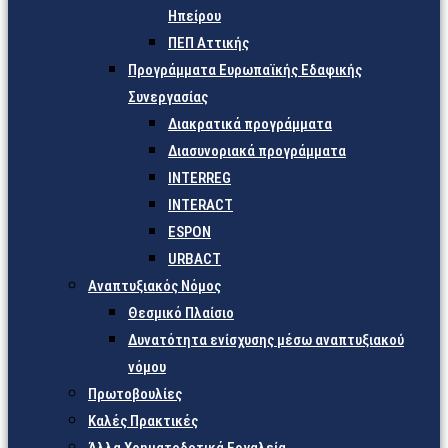
Ηπείρου
ΠΕΠ Αττικής
Προγράμματα Ευρωπαϊκής Εδαφικής
Συνεργασίας
Διακρατικά προγράμματα
Διασυνοριακά προγράμματα
INTERREG
INTERACT
ESPON
URBACT
Αναπτυξιακός Νόμος
Θεσμικό Πλαίσιο
Δυνατότητα ενίσχυσης μέσω αναπτυξιακού
νόμου
Πρωτοβουλίες
Καλές Πρακτικές