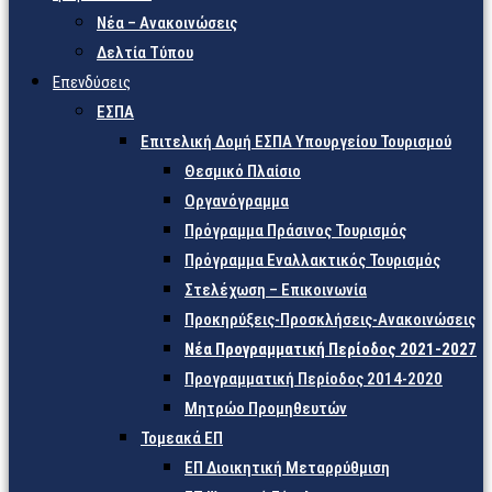
Νέα – Ανακοινώσεις
Δελτία Τύπου
Επενδύσεις
ΕΣΠΑ
Επιτελική Δομή ΕΣΠΑ Υπουργείου Τουρισμού
Θεσμικό Πλαίσιο
Οργανόγραμμα
Πρόγραμμα Πράσινος Τουρισμός
Πρόγραμμα Εναλλακτικός Τουρισμός
Στελέχωση – Επικοινωνία
Προκηρύξεις-Προσκλήσεις-Ανακοινώσεις
Νέα Προγραμματική Περίοδος 2021-2027
Προγραμματική Περίοδος 2014-2020
Μητρώο Προμηθευτών
Τομεακά ΕΠ
ΕΠ Διοικητική Μεταρρύθμιση