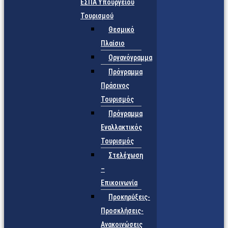
ΕΣΠΑ Υπουργείου
Τουρισμού
Θεσμικό
Πλαίσιο
Οργανόγραμμα
Πρόγραμμα
Πράσινος
Τουρισμός
Πρόγραμμα
Εναλλακτικός
Τουρισμός
Στελέχωση
–
Επικοινωνία
Προκηρύξεις-
Προσκλήσεις-
Ανακοινώσεις