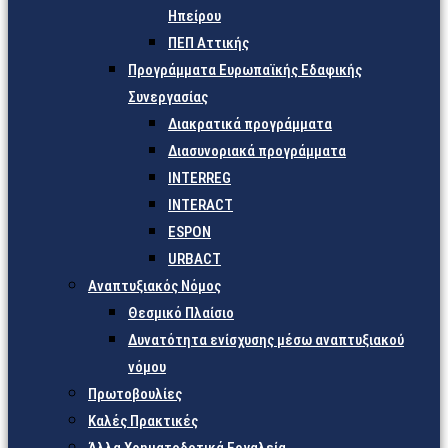
Ηπείρου
ΠΕΠ Αττικής
Προγράμματα Ευρωπαϊκής Εδαφικής
Συνεργασίας
Διακρατικά προγράμματα
Διασυνοριακά προγράμματα
INTERREG
INTERACT
ESPON
URBACT
Αναπτυξιακός Νόμος
Θεσμικό Πλαίσιο
Δυνατότητα ενίσχυσης μέσω αναπτυξιακού
νόμου
Πρωτοβουλίες
Καλές Πρακτικές