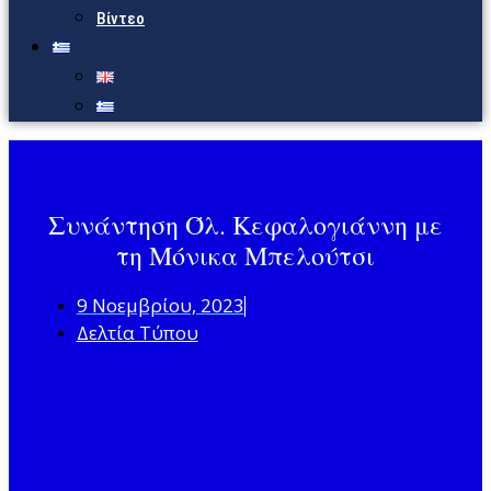
Βίντεο
Συνάντηση Όλ. Κεφαλογιάννη με
τη Μόνικα Μπελούτσι
9 Νοεμβρίου, 2023
Δελτία Τύπου