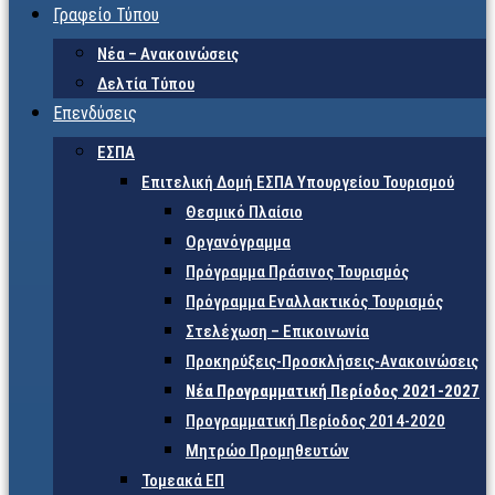
Γραφείο Τύπου
Νέα – Ανακοινώσεις
Δελτία Τύπου
Επενδύσεις
ΕΣΠΑ
Επιτελική Δομή ΕΣΠΑ Υπουργείου Τουρισμού
Θεσμικό Πλαίσιο
Οργανόγραμμα
Πρόγραμμα Πράσινος Τουρισμός
Πρόγραμμα Εναλλακτικός Τουρισμός
Στελέχωση – Επικοινωνία
Προκηρύξεις-Προσκλήσεις-Ανακοινώσεις
Νέα Προγραμματική Περίοδος 2021-2027
Προγραμματική Περίοδος 2014-2020
Μητρώο Προμηθευτών
Τομεακά ΕΠ