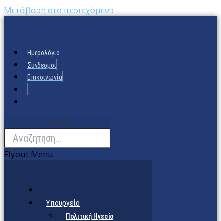
Μετάβαση στο περιεχόμενο
Ημερολόγιο
Σύνδεσμοι
Επικοινωνία
Search
Flyout Menu
Υπουργείο
Πολιτική Ηγεσία