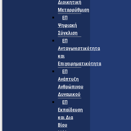
Διοικητική
Μεταρρύθμιση
ΕΠ
Ψηφιακή
Σύγκλιση
ΕΠ
Ανταγωνιστικότητα
και
Επιχειρηματικότητα
ΕΠ
Ανάπτυξη
Ανθρώπινου
Δυναμικού
ΕΠ
Εκπαίδευση
και Δια
Βίου