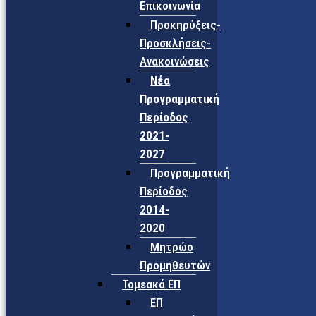
Επικοινωνία
Προκηρύξεις-
Προσκλήσεις-
Ανακοινώσεις
Νέα
Προγραμματική
Περίοδος
2021-
2027
Προγραμματική
Περίοδος
2014-
2020
Μητρώο
Προμηθευτών
Τομεακά ΕΠ
ΕΠ