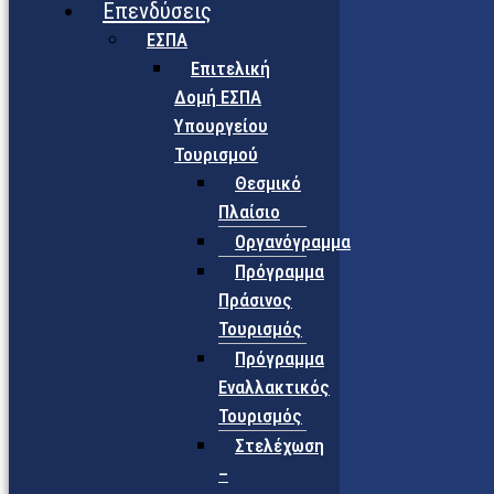
Επενδύσεις
ΕΣΠΑ
Επιτελική
Δομή ΕΣΠΑ
Υπουργείου
Τουρισμού
Θεσμικό
Πλαίσιο
Οργανόγραμμα
Πρόγραμμα
Πράσινος
Τουρισμός
Πρόγραμμα
Εναλλακτικός
Τουρισμός
Στελέχωση
–