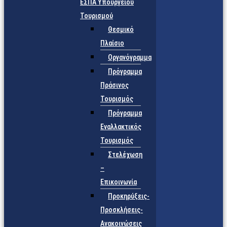
ΕΣΠΑ Υπουργείου
Τουρισμού
Θεσμικό
Πλαίσιο
Οργανόγραμμα
Πρόγραμμα
Πράσινος
Τουρισμός
Πρόγραμμα
Εναλλακτικός
Τουρισμός
Στελέχωση
–
Επικοινωνία
Προκηρύξεις-
Προσκλήσεις-
Ανακοινώσεις