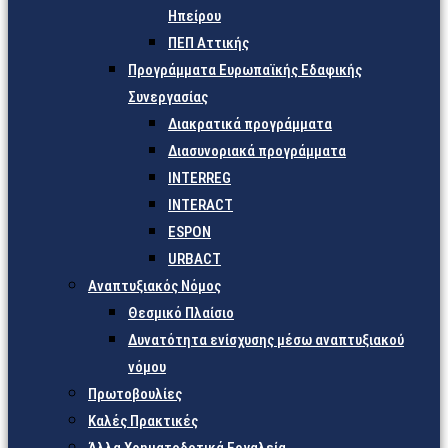
Ηπείρου
ΠΕΠ Αττικής
Προγράμματα Ευρωπαϊκής Εδαφικής
Συνεργασίας
Διακρατικά προγράμματα
Διασυνοριακά προγράμματα
INTERREG
INTERACT
ESPON
URBACT
Αναπτυξιακός Νόμος
Θεσμικό Πλαίσιο
Δυνατότητα ενίσχυσης μέσω αναπτυξιακού
νόμου
Πρωτοβουλίες
Καλές Πρακτικές