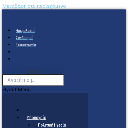
Μετάβαση στο περιεχόμενο
Ημερολόγιο
Σύνδεσμοι
Επικοινωνία
Search
Flyout Menu
Υπουργείο
Πολιτική Ηγεσία