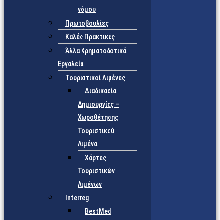
νόμου
Πρωτοβουλίες
Καλές Πρακτικές
Άλλα Χρηματοδοτικά
Εργαλεία
Τουριστικοί Λιμένες
Διαδικασία
Δημιουργίας –
Χωροθέτησης
Τουριστικού
Λιμένα
Χάρτες
Τουριστικών
Λιμένων
Interreg
BestMed