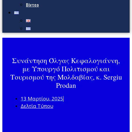
Βίντεο
Συνάντηση Όλγας Κεφαλογιάννη,
με Υπουργό Πολιτισμού και
Τουρισμού της Μολδαβίας, κ. Sergiu
Prodan
13 Μαρτίου, 2025
Δελτία Τύπου