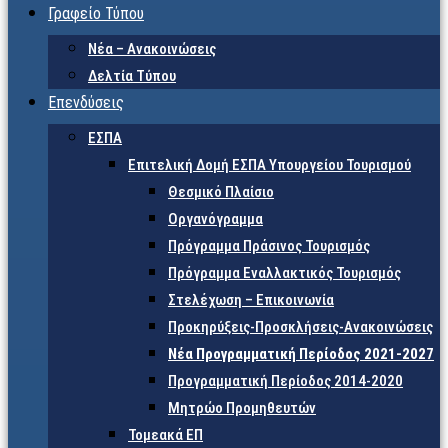
Γραφείο Τύπου
Νέα – Ανακοινώσεις
Δελτία Τύπου
Επενδύσεις
ΕΣΠΑ
Επιτελική Δομή ΕΣΠΑ Υπουργείου Τουρισμού
Θεσμικό Πλαίσιο
Οργανόγραμμα
Πρόγραμμα Πράσινος Τουρισμός
Πρόγραμμα Εναλλακτικός Τουρισμός
Στελέχωση – Επικοινωνία
Προκηρύξεις-Προσκλήσεις-Ανακοινώσεις
Νέα Προγραμματική Περίοδος 2021-2027
Προγραμματική Περίοδος 2014-2020
Μητρώο Προμηθευτών
Τομεακά ΕΠ