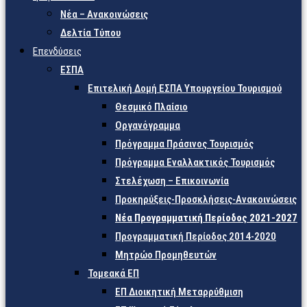
Νέα – Ανακοινώσεις
Δελτία Τύπου
Επενδύσεις
ΕΣΠΑ
Επιτελική Δομή ΕΣΠΑ Υπουργείου Τουρισμού
Θεσμικό Πλαίσιο
Οργανόγραμμα
Πρόγραμμα Πράσινος Τουρισμός
Πρόγραμμα Εναλλακτικός Τουρισμός
Στελέχωση – Επικοινωνία
Προκηρύξεις-Προσκλήσεις-Ανακοινώσεις
Νέα Προγραμματική Περίοδος 2021-2027
Προγραμματική Περίοδος 2014-2020
Μητρώο Προμηθευτών
Τομεακά ΕΠ
ΕΠ Διοικητική Μεταρρύθμιση