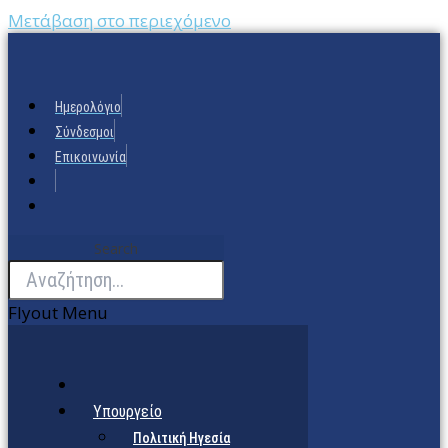
Μετάβαση στο περιεχόμενο
Ημερολόγιο
Σύνδεσμοι
Επικοινωνία
Search
Flyout Menu
Υπουργείο
Πολιτική Ηγεσία