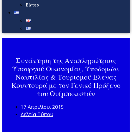
Βίντεο
Συνάντηση της Αναπληρώτριας
Υπουργού Οικονομίας, Υποδομών,
Ναυτιλίας & Τουρισμού Ελενας
Κουντουρά με τον Γενικό Πρόξενο
του Ουζμπεκιστάν
17 Απριλίου, 2015
Δελτία Τύπου