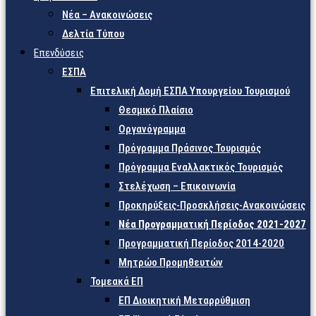
Νέα – Ανακοινώσεις
Δελτία Τύπου
Επενδύσεις
ΕΣΠΑ
Επιτελική Δομή ΕΣΠΑ Υπουργείου Τουρισμού
Θεσμικό Πλαίσιο
Οργανόγραμμα
Πρόγραμμα Πράσινος Τουρισμός
Πρόγραμμα Εναλλακτικός Τουρισμός
Στελέχωση – Επικοινωνία
Προκηρύξεις-Προσκλήσεις-Ανακοινώσεις
Νέα Προγραμματική Περίοδος 2021-2027
Προγραμματική Περίοδος 2014-2020
Μητρώο Προμηθευτών
Τομεακά ΕΠ
ΕΠ Διοικητική Μεταρρύθμιση