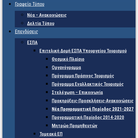
Γραφείο Τύπου
Νέα – Ανακοινώσεις
Δελτία Τύπου
Επενδύσεις
ΕΣΠΑ
Επιτελική Δομή ΕΣΠΑ Υπουργείου Τουρισμού
Θεσμικό Πλαίσιο
Οργανόγραμμα
Πρόγραμμα Πράσινος Τουρισμός
Πρόγραμμα Εναλλακτικός Τουρισμός
Στελέχωση – Επικοινωνία
Προκηρύξεις-Προσκλήσεις-Ανακοινώσεις
Νέα Προγραμματική Περίοδος 2021-2027
Προγραμματική Περίοδος 2014-2020
Μητρώο Προμηθευτών
Τομεακά ΕΠ