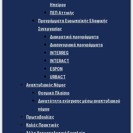
Ηπείρου
ΠΕΠ Αττικής
Προγράμματα Ευρωπαϊκής Εδαφικής
Συνεργασίας
Διακρατικά προγράμματα
Διασυνοριακά προγράμματα
INTERREG
INTERACT
ESPON
URBACT
Αναπτυξιακός Νόμος
Θεσμικό Πλαίσιο
Δυνατότητα ενίσχυσης μέσω αναπτυξιακού
νόμου
Πρωτοβουλίες
Καλές Πρακτικές