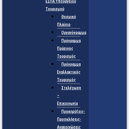
ΕΣΠΑ Υπουργείου
Τουρισμού
Θεσμικό
Πλαίσιο
Οργανόγραμμα
Πρόγραμμα
Πράσινος
Τουρισμός
Πρόγραμμα
Εναλλακτικός
Τουρισμός
Στελέχωση
–
Επικοινωνία
Προκηρύξεις-
Προσκλήσεις-
Ανακοινώσεις