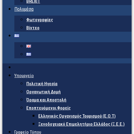
BREXIT
Πολυμέσα
Φωτογραφίες
Βίντεο
Υπουργείο
Πολιτική Ηγεσία
Οργανωτική Δομή
Όραμα και Αποστολή
Εποπτευόμενοι Φορείς
Eλληνικός Οργανισμός Τουρισμού (Ε.Ο.Τ)
Ξενοδοχειακό Επιμελητήριο Ελλάδος (Ξ.Ε.Ε.)
Γραφείο Τύπου