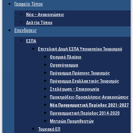
Γραφείο Τύπου
Νέα – Ανακοινώσεις
Δελτία Τύπου
Επενδύσεις
ΕΣΠΑ
Επιτελική Δομή ΕΣΠΑ Υπουργείου Τουρισμού
Θεσμικό Πλαίσιο
Οργανόγραμμα
Πρόγραμμα Πράσινος Τουρισμός
Πρόγραμμα Εναλλακτικός Τουρισμός
Στελέχωση – Επικοινωνία
Προκηρύξεις-Προσκλήσεις-Ανακοινώσεις
Νέα Προγραμματική Περίοδος 2021-2027
Προγραμματική Περίοδος 2014-2020
Μητρώο Προμηθευτών
Τομεακά ΕΠ