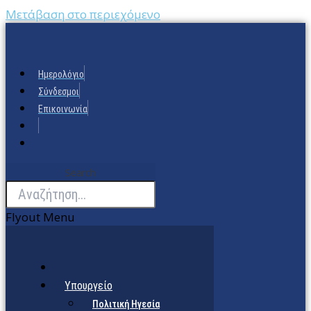
Μετάβαση στο περιεχόμενο
Ημερολόγιο
Σύνδεσμοι
Επικοινωνία
Search
Flyout Menu
Υπουργείο
Πολιτική Ηγεσία