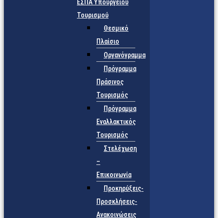
ΕΣΠΑ Υπουργείου
Τουρισμού
Θεσμικό
Πλαίσιο
Οργανόγραμμα
Πρόγραμμα
Πράσινος
Τουρισμός
Πρόγραμμα
Εναλλακτικός
Τουρισμός
Στελέχωση
–
Επικοινωνία
Προκηρύξεις-
Προσκλήσεις-
Ανακοινώσεις