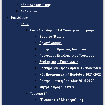
Νέα – Ανακοινώσεις
Δελτία Τύπου
Επενδύσεις
ΕΣΠΑ
Επιτελική Δομή ΕΣΠΑ Υπουργείου Τουρισμού
Θεσμικό Πλαίσιο
Οργανόγραμμα
Πρόγραμμα Πράσινος Τουρισμός
Πρόγραμμα Εναλλακτικός Τουρισμός
Στελέχωση – Επικοινωνία
Προκηρύξεις-Προσκλήσεις-Ανακοινώσεις
Νέα Προγραμματική Περίοδος 2021-2027
Προγραμματική Περίοδος 2014-2020
Μητρώο Προμηθευτών
Τομεακά ΕΠ
ΕΠ Διοικητική Μεταρρύθμιση