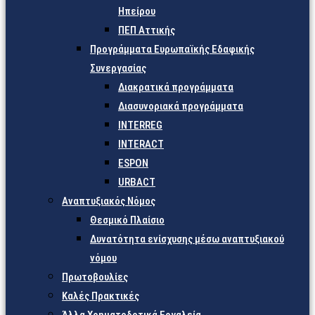
Ηπείρου
ΠΕΠ Αττικής
Προγράμματα Ευρωπαϊκής Εδαφικής
Συνεργασίας
Διακρατικά προγράμματα
Διασυνοριακά προγράμματα
INTERREG
INTERACT
ESPON
URBACT
Αναπτυξιακός Νόμος
Θεσμικό Πλαίσιο
Δυνατότητα ενίσχυσης μέσω αναπτυξιακού
νόμου
Πρωτοβουλίες
Καλές Πρακτικές