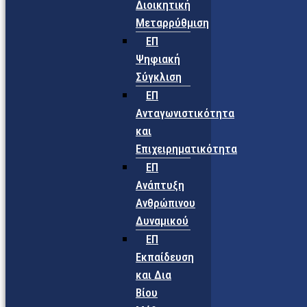
Διοικητική
Μεταρρύθμιση
ΕΠ
Ψηφιακή
Σύγκλιση
ΕΠ
Ανταγωνιστικότητα
και
Επιχειρηματικότητα
ΕΠ
Ανάπτυξη
Ανθρώπινου
Δυναμικού
ΕΠ
Εκπαίδευση
και Δια
Βίου