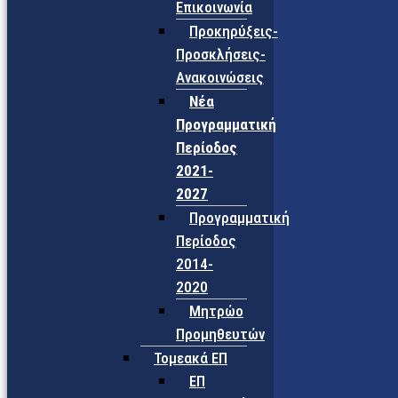
Επικοινωνία
Προκηρύξεις-
Προσκλήσεις-
Ανακοινώσεις
Νέα
Προγραμματική
Περίοδος
2021-
2027
Προγραμματική
Περίοδος
2014-
2020
Μητρώο
Προμηθευτών
Τομεακά ΕΠ
ΕΠ