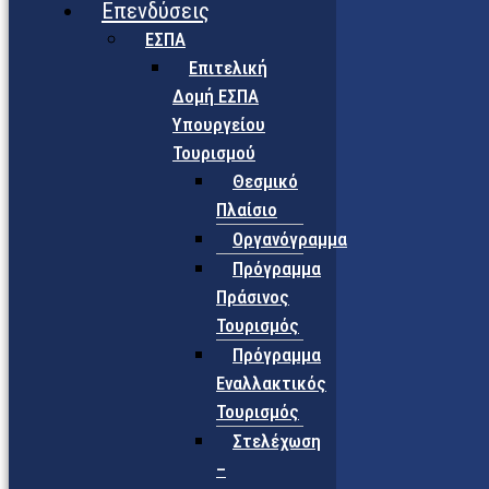
Επενδύσεις
ΕΣΠΑ
Επιτελική
Δομή ΕΣΠΑ
Υπουργείου
Τουρισμού
Θεσμικό
Πλαίσιο
Οργανόγραμμα
Πρόγραμμα
Πράσινος
Τουρισμός
Πρόγραμμα
Εναλλακτικός
Τουρισμός
Στελέχωση
–