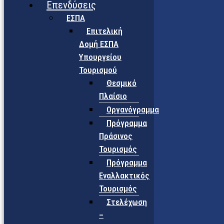
Επενδύσεις
ΕΣΠΑ
Επιτελική
Δομή ΕΣΠΑ
Υπουργείου
Τουρισμού
Θεσμικό
Πλαίσιο
Οργανόγραμμα
Πρόγραμμα
Πράσινος
Τουρισμός
Πρόγραμμα
Εναλλακτικός
Τουρισμός
Στελέχωση
–