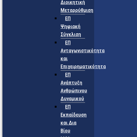
Διοικητική
Μεταρρύθμιση
ΕΠ
Ψηφιακή
Σύγκλιση
ΕΠ
Ανταγωνιστικότητα
και
Επιχειρηματικότητα
ΕΠ
Ανάπτυξη
Ανθρώπινου
Δυναμικού
ΕΠ
Εκπαίδευση
και Δια
Βίου