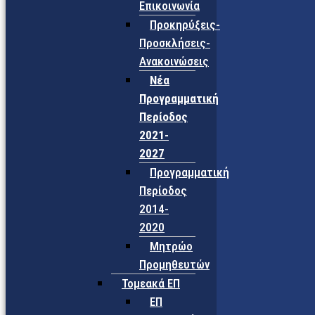
Επικοινωνία
Προκηρύξεις-
Προσκλήσεις-
Ανακοινώσεις
Νέα
Προγραμματική
Περίοδος
2021-
2027
Προγραμματική
Περίοδος
2014-
2020
Μητρώο
Προμηθευτών
Τομεακά ΕΠ
ΕΠ