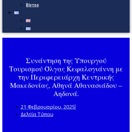
Βίντεο
Συνάντηση της Υπουργού
Τουρισμού Όλγας Κεφαλογιάννη με
την Περιφερειάρχη Κεντρικής
Μακεδονίας, Αθηνά Αθανασιάδου –
Αηδονά.
21 Φεβρουαρίου, 2025
Δελτία Τύπου