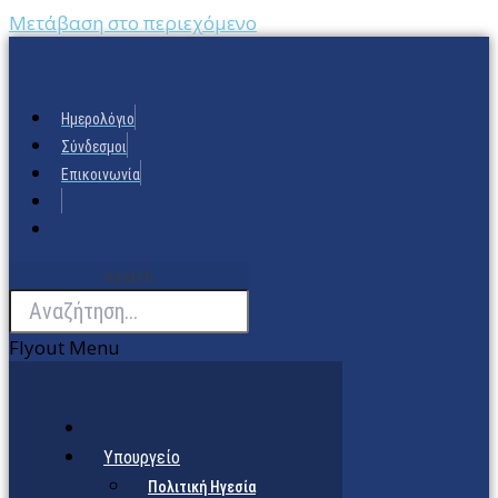
Μετάβαση στο περιεχόμενο
Ημερολόγιο
Σύνδεσμοι
Επικοινωνία
Search
Flyout Menu
Υπουργείο
Πολιτική Ηγεσία