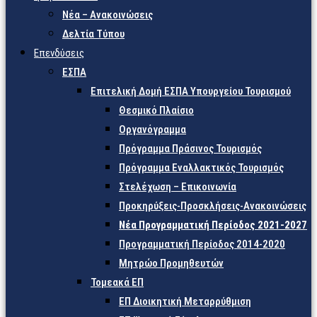
Νέα – Ανακοινώσεις
Δελτία Τύπου
Επενδύσεις
ΕΣΠΑ
Επιτελική Δομή ΕΣΠΑ Υπουργείου Τουρισμού
Θεσμικό Πλαίσιο
Οργανόγραμμα
Πρόγραμμα Πράσινος Τουρισμός
Πρόγραμμα Εναλλακτικός Τουρισμός
Στελέχωση – Επικοινωνία
Προκηρύξεις-Προσκλήσεις-Ανακοινώσεις
Νέα Προγραμματική Περίοδος 2021-2027
Προγραμματική Περίοδος 2014-2020
Μητρώο Προμηθευτών
Τομεακά ΕΠ
ΕΠ Διοικητική Μεταρρύθμιση