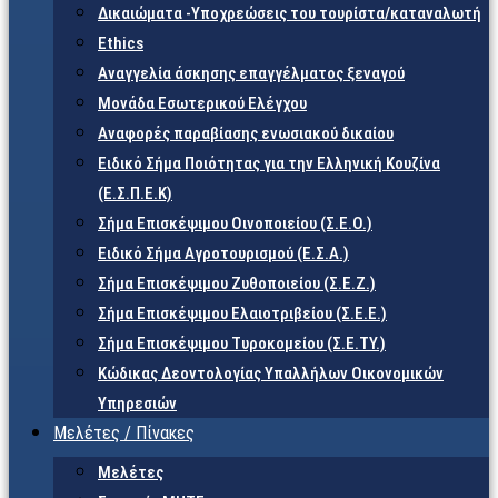
Δικαιώματα -Υποχρεώσεις του τουρίστα/καταναλωτή
Ethics
Αναγγελία άσκησης επαγγέλματος ξεναγού
Μονάδα Εσωτερικού Ελέγχου
Αναφορές παραβίασης ενωσιακού δικαίου
Ειδικό Σήμα Ποιότητας για την Ελληνική Κουζίνα
(Ε.Σ.Π.Ε.Κ)
Σήμα Επισκέψιμου Οινοποιείου (Σ.Ε.Ο.)
Ειδικό Σήμα Αγροτουρισμού (Ε.Σ.Α.)
Σήμα Επισκέψιμου Ζυθοποιείου (Σ.Ε.Ζ.)
Σήμα Επισκέψιμου Ελαιοτριβείου (Σ.Ε.Ε.)
Σήμα Επισκέψιμου Τυροκομείου (Σ.Ε.TY.)
Κώδικας Δεοντολογίας Υπαλλήλων Οικονομικών
Υπηρεσιών
Μελέτες / Πίνακες
Μελέτες