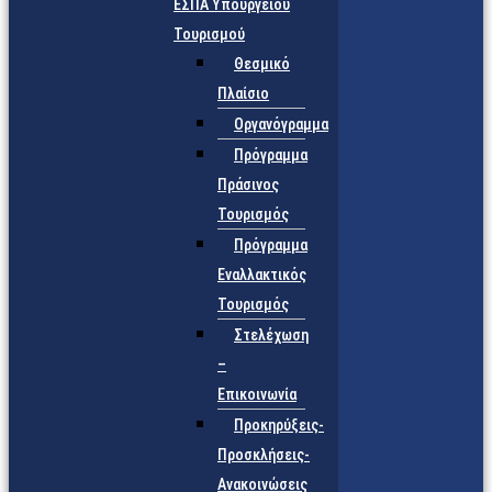
ΕΣΠΑ Υπουργείου
Τουρισμού
Θεσμικό
Πλαίσιο
Οργανόγραμμα
Πρόγραμμα
Πράσινος
Τουρισμός
Πρόγραμμα
Εναλλακτικός
Τουρισμός
Στελέχωση
–
Επικοινωνία
Προκηρύξεις-
Προσκλήσεις-
Ανακοινώσεις