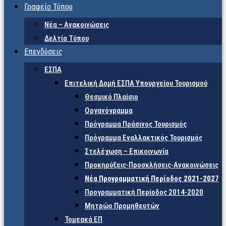
Γραφείο Τύπου
Νέα – Ανακοινώσεις
Δελτία Τύπου
Επενδύσεις
ΕΣΠΑ
Επιτελική Δομή ΕΣΠΑ Υπουργείου Τουρισμού
Θεσμικό Πλαίσιο
Οργανόγραμμα
Πρόγραμμα Πράσινος Τουρισμός
Πρόγραμμα Εναλλακτικός Τουρισμός
Στελέχωση – Επικοινωνία
Προκηρύξεις-Προσκλήσεις-Ανακοινώσεις
Νέα Προγραμματική Περίοδος 2021-2027
Προγραμματική Περίοδος 2014-2020
Μητρώο Προμηθευτών
Τομεακά ΕΠ