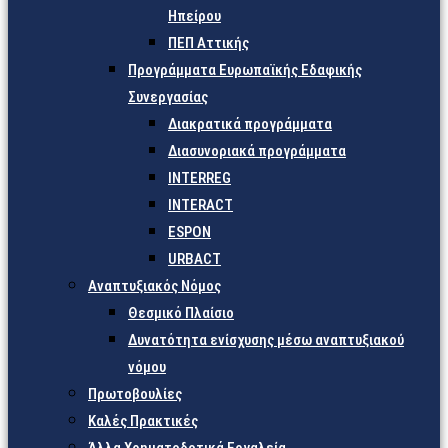
Ηπείρου
ΠΕΠ Αττικής
Προγράμματα Ευρωπαϊκής Εδαφικής
Συνεργασίας
Διακρατικά προγράμματα
Διασυνοριακά προγράμματα
INTERREG
INTERACT
ESPON
URBACT
Αναπτυξιακός Νόμος
Θεσμικό Πλαίσιο
Δυνατότητα ενίσχυσης μέσω αναπτυξιακού
νόμου
Πρωτοβουλίες
Καλές Πρακτικές