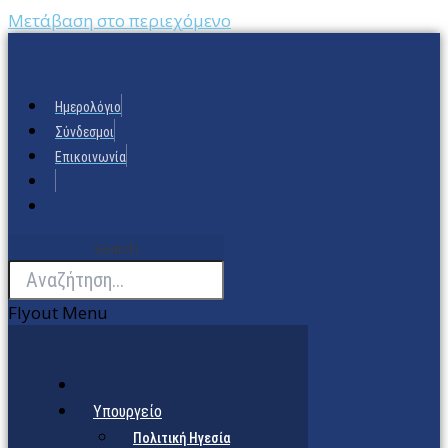
Μετάβαση στο περιεχόμενο
Ημερολόγιο
Σύνδεσμοι
Επικοινωνία
Search
Flyout Menu
Υπουργείο
Πολιτική Ηγεσία