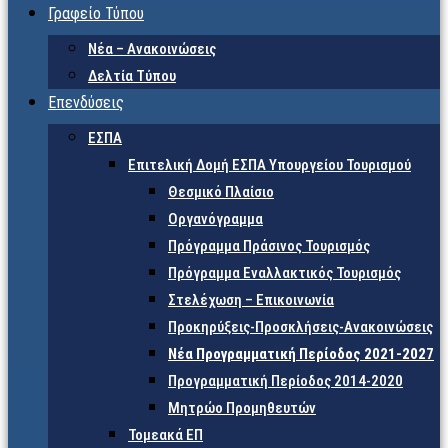
Γραφείο Τύπου
Νέα – Ανακοινώσεις
Δελτία Τύπου
Επενδύσεις
ΕΣΠΑ
Επιτελική Δομή ΕΣΠΑ Υπουργείου Τουρισμού
Θεσμικό Πλαίσιο
Οργανόγραμμα
Πρόγραμμα Πράσινος Τουρισμός
Πρόγραμμα Εναλλακτικός Τουρισμός
Στελέχωση – Επικοινωνία
Προκηρύξεις-Προσκλήσεις-Ανακοινώσεις
Νέα Προγραμματική Περίοδος 2021-2027
Προγραμματική Περίοδος 2014-2020
Μητρώο Προμηθευτών
Τομεακά ΕΠ