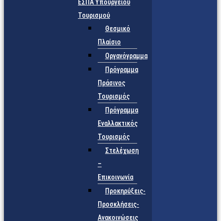
ΕΣΠΑ Υπουργείου
Τουρισμού
Θεσμικό
Πλαίσιο
Οργανόγραμμα
Πρόγραμμα
Πράσινος
Τουρισμός
Πρόγραμμα
Εναλλακτικός
Τουρισμός
Στελέχωση
–
Επικοινωνία
Προκηρύξεις-
Προσκλήσεις-
Ανακοινώσεις