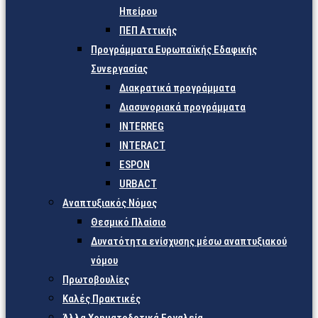
Ηπείρου
ΠΕΠ Αττικής
Προγράμματα Ευρωπαϊκής Εδαφικής
Συνεργασίας
Διακρατικά προγράμματα
Διασυνοριακά προγράμματα
INTERREG
INTERACT
ESPON
URBACT
Αναπτυξιακός Νόμος
Θεσμικό Πλαίσιο
Δυνατότητα ενίσχυσης μέσω αναπτυξιακού
νόμου
Πρωτοβουλίες
Καλές Πρακτικές