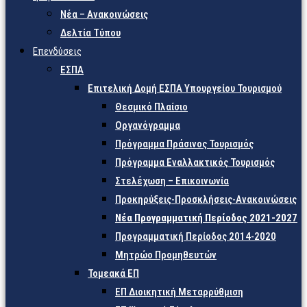
Νέα – Ανακοινώσεις
Δελτία Τύπου
Επενδύσεις
ΕΣΠΑ
Επιτελική Δομή ΕΣΠΑ Υπουργείου Τουρισμού
Θεσμικό Πλαίσιο
Οργανόγραμμα
Πρόγραμμα Πράσινος Τουρισμός
Πρόγραμμα Εναλλακτικός Τουρισμός
Στελέχωση – Επικοινωνία
Προκηρύξεις-Προσκλήσεις-Ανακοινώσεις
Νέα Προγραμματική Περίοδος 2021-2027
Προγραμματική Περίοδος 2014-2020
Μητρώο Προμηθευτών
Τομεακά ΕΠ
ΕΠ Διοικητική Μεταρρύθμιση