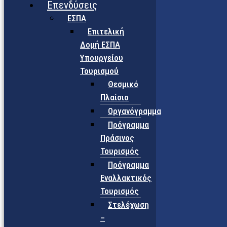
Επενδύσεις
ΕΣΠΑ
Επιτελική
Δομή ΕΣΠΑ
Υπουργείου
Τουρισμού
Θεσμικό
Πλαίσιο
Οργανόγραμμα
Πρόγραμμα
Πράσινος
Τουρισμός
Πρόγραμμα
Εναλλακτικός
Τουρισμός
Στελέχωση
–