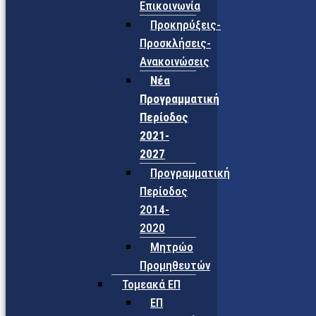
Επικοινωνία
Προκηρύξεις-
Προσκλήσεις-
Ανακοινώσεις
Νέα
Προγραμματική
Περίοδος
2021-
2027
Προγραμματική
Περίοδος
2014-
2020
Μητρώο
Προμηθευτών
Τομεακά ΕΠ
ΕΠ