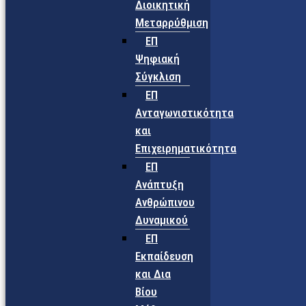
Διοικητική
Μεταρρύθμιση
ΕΠ
Ψηφιακή
Σύγκλιση
ΕΠ
Ανταγωνιστικότητα
και
Επιχειρηματικότητα
ΕΠ
Ανάπτυξη
Ανθρώπινου
Δυναμικού
ΕΠ
Εκπαίδευση
και Δια
Βίου