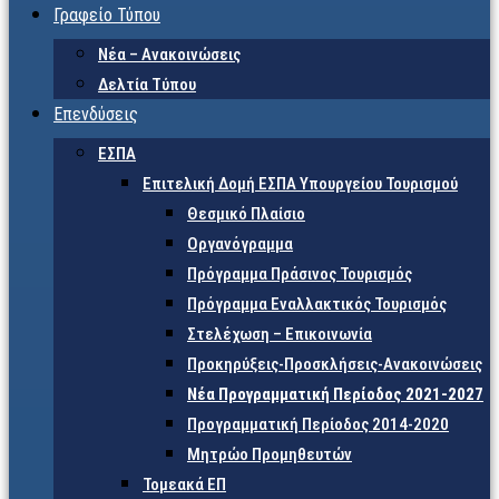
Γραφείο Τύπου
Νέα – Ανακοινώσεις
Δελτία Τύπου
Επενδύσεις
ΕΣΠΑ
Επιτελική Δομή ΕΣΠΑ Υπουργείου Τουρισμού
Θεσμικό Πλαίσιο
Οργανόγραμμα
Πρόγραμμα Πράσινος Τουρισμός
Πρόγραμμα Εναλλακτικός Τουρισμός
Στελέχωση – Επικοινωνία
Προκηρύξεις-Προσκλήσεις-Ανακοινώσεις
Νέα Προγραμματική Περίοδος 2021-2027
Προγραμματική Περίοδος 2014-2020
Μητρώο Προμηθευτών
Τομεακά ΕΠ