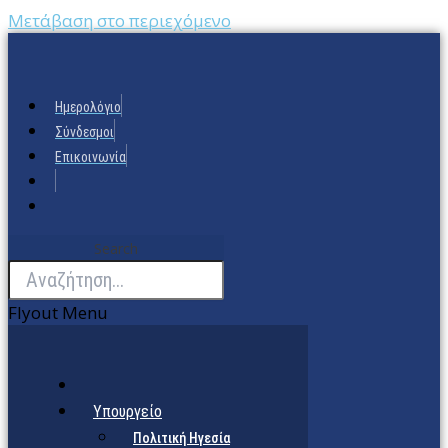
Μετάβαση στο περιεχόμενο
Ημερολόγιο
Σύνδεσμοι
Επικοινωνία
Search
Flyout Menu
Υπουργείο
Πολιτική Ηγεσία