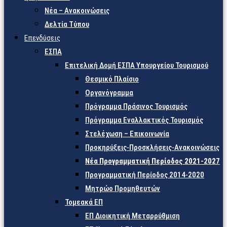
Νέα – Ανακοινώσεις
Δελτία Τύπου
Επενδύσεις
ΕΣΠΑ
Επιτελική Δομή ΕΣΠΑ Υπουργείου Τουρισμού
Θεσμικό Πλαίσιο
Οργανόγραμμα
Πρόγραμμα Πράσινος Τουρισμός
Πρόγραμμα Εναλλακτικός Τουρισμός
Στελέχωση – Επικοινωνία
Προκηρύξεις-Προσκλήσεις-Ανακοινώσεις
Νέα Προγραμματική Περίοδος 2021-2027
Προγραμματική Περίοδος 2014-2020
Μητρώο Προμηθευτών
Τομεακά ΕΠ
ΕΠ Διοικητική Μεταρρύθμιση