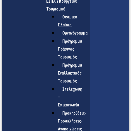
ΕΣΠΑ Υπουργείου
Τουρισμού
Θεσμικό
Πλαίσιο
Οργανόγραμμα
Πρόγραμμα
Πράσινος
Τουρισμός
Πρόγραμμα
Εναλλακτικός
Τουρισμός
Στελέχωση
–
Επικοινωνία
Προκηρύξεις-
Προσκλήσεις-
Ανακοινώσεις