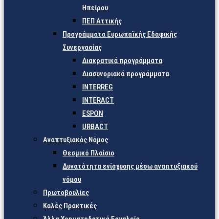
Ηπείρου
ΠΕΠ Αττικής
Προγράμματα Ευρωπαϊκής Εδαφικής
Συνεργασίας
Διακρατικά προγράμματα
Διασυνοριακά προγράμματα
INTERREG
INTERACT
ESPON
URBACT
Αναπτυξιακός Νόμος
Θεσμικό Πλαίσιο
Δυνατότητα ενίσχυσης μέσω αναπτυξιακού
νόμου
Πρωτοβουλίες
Καλές Πρακτικές