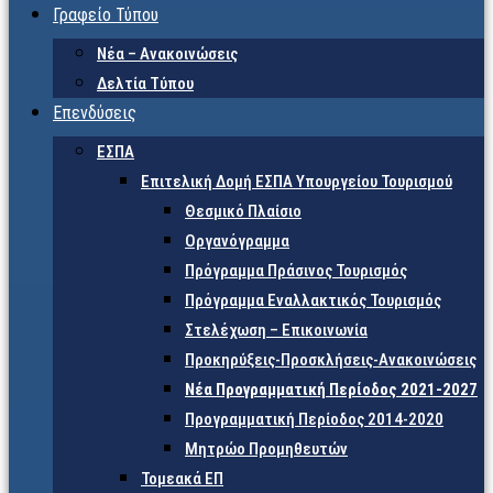
Γραφείο Τύπου
Νέα – Ανακοινώσεις
Δελτία Τύπου
Επενδύσεις
ΕΣΠΑ
Επιτελική Δομή ΕΣΠΑ Υπουργείου Τουρισμού
Θεσμικό Πλαίσιο
Οργανόγραμμα
Πρόγραμμα Πράσινος Τουρισμός
Πρόγραμμα Εναλλακτικός Τουρισμός
Στελέχωση – Επικοινωνία
Προκηρύξεις-Προσκλήσεις-Ανακοινώσεις
Νέα Προγραμματική Περίοδος 2021-2027
Προγραμματική Περίοδος 2014-2020
Μητρώο Προμηθευτών
Τομεακά ΕΠ