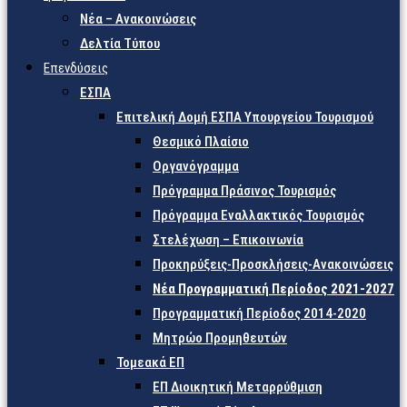
Νέα – Ανακοινώσεις
Δελτία Τύπου
Επενδύσεις
ΕΣΠΑ
Επιτελική Δομή ΕΣΠΑ Υπουργείου Τουρισμού
Θεσμικό Πλαίσιο
Οργανόγραμμα
Πρόγραμμα Πράσινος Τουρισμός
Πρόγραμμα Εναλλακτικός Τουρισμός
Στελέχωση – Επικοινωνία
Προκηρύξεις-Προσκλήσεις-Ανακοινώσεις
Νέα Προγραμματική Περίοδος 2021-2027
Προγραμματική Περίοδος 2014-2020
Μητρώο Προμηθευτών
Τομεακά ΕΠ
ΕΠ Διοικητική Μεταρρύθμιση