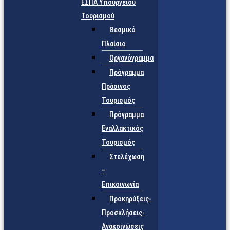
ΕΣΠΑ Υπουργείου
Τουρισμού
Θεσμικό
Πλαίσιο
Οργανόγραμμα
Πρόγραμμα
Πράσινος
Τουρισμός
Πρόγραμμα
Εναλλακτικός
Τουρισμός
Στελέχωση
–
Επικοινωνία
Προκηρύξεις-
Προσκλήσεις-
Ανακοινώσεις