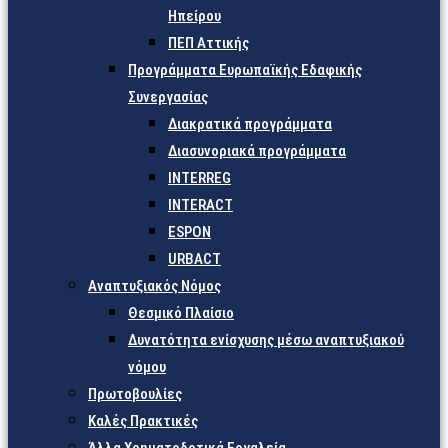
Ηπείρου
ΠΕΠ Αττικής
Προγράμματα Ευρωπαϊκής Εδαφικής
Συνεργασίας
Διακρατικά προγράμματα
Διασυνοριακά προγράμματα
INTERREG
INTERACT
ESPON
URBACT
Αναπτυξιακός Νόμος
Θεσμικό Πλαίσιο
Δυνατότητα ενίσχυσης μέσω αναπτυξιακού
νόμου
Πρωτοβουλίες
Καλές Πρακτικές