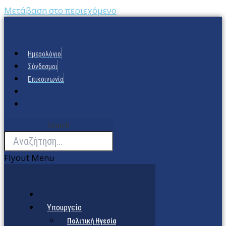
Μετάβαση στο περιεχόμενο
Ημερολόγιο
Σύνδεσμοι
Επικοινωνία
Search
Flyout Menu
Υπουργείο
Πολιτική Ηγεσία